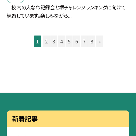
校内の大なわ記録会と堺チャレンジランキングに向けて
練習しています。楽しみながら...
1
2
3
4
5
6
7
8
»
新着記事