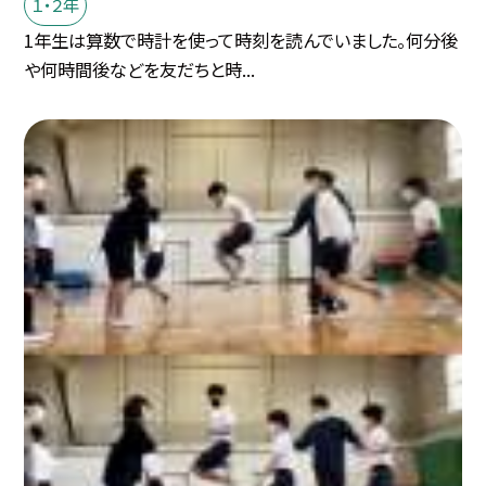
１・２年
1年生は算数で時計を使って時刻を読んでいました。何分後
や何時間後などを友だちと時...