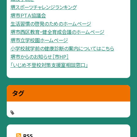
堺スポーツチャレンジランキング
堺市ＰＴＡ協議会
生活習慣の啓発のためのホームページ
堺市西区教育・健全育成会議のホームページ
堺市立学校園ホームページ
小学校就学前の健康診断の案内についてはこちら
堺市からのお知らせ［市HP］
「いじめ不登校対策支援室相談窓口」
タグ
RSS