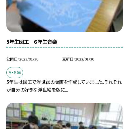
5年生図工 ６年生音楽
公開日
2023/01/30
更新日
2023/01/30
５・６年
5年生は図工で浮世絵の版画を作成していました。それぞれ
が自分の好きな浮世絵を版に...