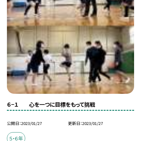
６−１ 心を一つに目標をもって挑戦
公開日
2023/01/27
更新日
2023/01/27
５・６年