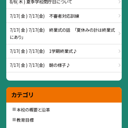
8/6( 木 ) 夏季学校閉庁日について
7/17( 金 ) 7/17(金) 不審者対応訓練
7/17( 金 ) 7/17(金) 終業式の話 「夏休みの計は終業式
にあり」
7/17( 金 ) 7/17(金) 1学期終業式♪
7/17( 金 ) 7/17(金) 朝の様子♪
カテゴリ
本校の概要と沿革
教育目標