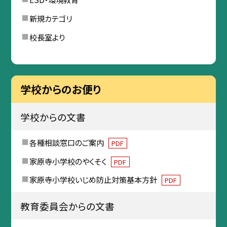
新規カテゴリ
校長室より
学校からのお便り
学校からの文書
各種相談窓口のご案内
PDF
家原寺小学校のやくそく
PDF
家原寺小学校いじめ防止対策基本方針
PDF
教育委員会からの文書