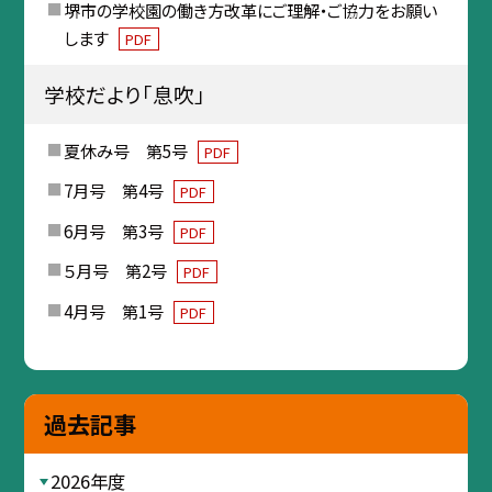
堺市の学校園の働き方改革にご理解・ご協力をお願い
します
PDF
学校だより「息吹」
夏休み号 第5号
PDF
7月号 第4号
PDF
6月号 第3号
PDF
５月号 第2号
PDF
4月号 第1号
PDF
過去記事
2026年度