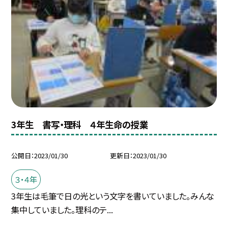
3年生 書写・理科 ４年生命の授業
公開日
2023/01/30
更新日
2023/01/30
３・４年
3年生は毛筆で日の光という文字を書いていました。みんな
集中していました。理科のテ...