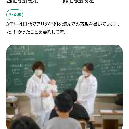
公開日
2023/01/31
更新日
2023/01/31
３・４年
3年生は国語でアリの行列を読んでの感想を書いていまし
た。わかったことを要約して考...