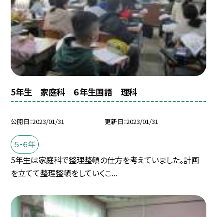
5年生 家庭科 ６年生国語 理科
公開日
2023/01/31
更新日
2023/01/31
５・６年
5年生は家庭科で整理整頓の仕方を考えていました。計画
を立てて整理整頓をしていくこ...