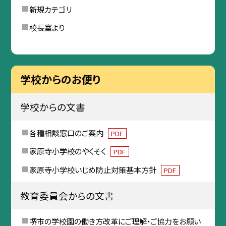
新規カテゴリ
校長室より
学校からのお便り
学校からの文書
各種相談窓口のご案内
PDF
家原寺小学校のやくそく
PDF
家原寺小学校いじめ防止対策基本方針
PDF
教育委員会からの文書
堺市の学校園の働き方改革にご理解・ご協力をお願い