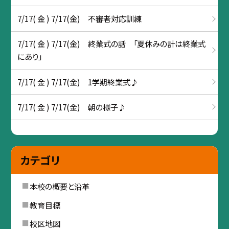
7/17( 金 ) 7/17(金) 不審者対応訓練
7/17( 金 ) 7/17(金) 終業式の話 「夏休みの計は終業式
にあり」
7/17( 金 ) 7/17(金) 1学期終業式♪
7/17( 金 ) 7/17(金) 朝の様子♪
カテゴリ
本校の概要と沿革
教育目標
校区地図