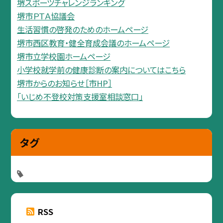
堺スポーツチャレンジランキング
堺市ＰＴＡ協議会
生活習慣の啓発のためのホームページ
堺市西区教育・健全育成会議のホームページ
堺市立学校園ホームページ
小学校就学前の健康診断の案内についてはこちら
堺市からのお知らせ［市HP］
「いじめ不登校対策支援室相談窓口」
タグ
RSS