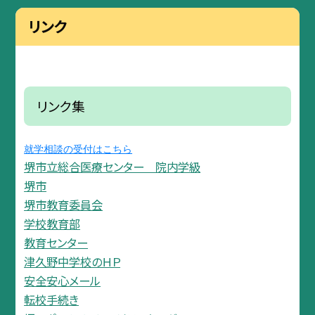
リンク
リンク集
就学相談の受付はこちら
堺市立総合医療センター 院内学級
堺市
堺市教育委員会
学校教育部
教育センター
津久野中学校のＨＰ
安全安心メール
転校手続き