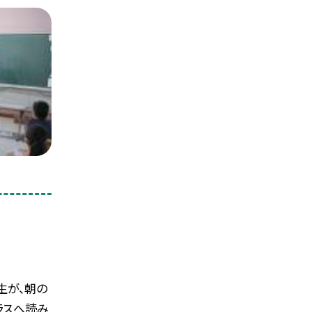
生が、朝の
ラスへ読み