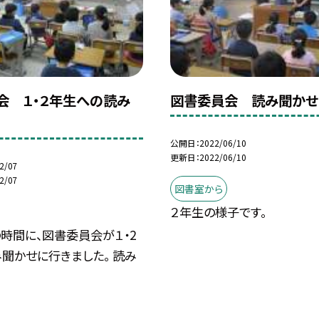
会 １・２年生への読み
図書委員会 読み聞かせ
公開日
2022/06/10
更新日
2022/06/10
2/07
2/07
図書室から
２年生の様子です。
時間に、図書委員会が１・2
聞かせに行きました。 読み