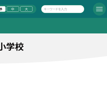
準
中
大
小学校