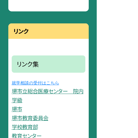
リンク
リンク集
就学相談の受付はこちら
堺市立総合医療センター 院内
学級
堺市
堺市教育委員会
学校教育部
教育センター