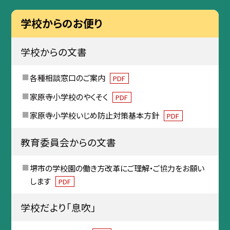
学校からのお便り
学校からの文書
各種相談窓口のご案内
PDF
家原寺小学校のやくそく
PDF
家原寺小学校いじめ防止対策基本方針
PDF
教育委員会からの文書
堺市の学校園の働き方改革にご理解・ご協力をお願い
します
PDF
学校だより「息吹」