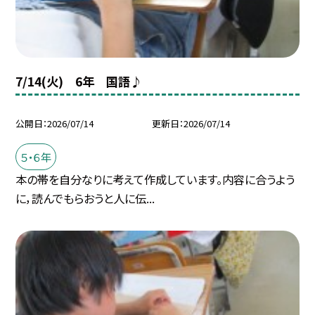
7/14(火) 6年 国語♪
公開日
2026/07/14
更新日
2026/07/14
５・６年
本の帯を自分なりに考えて作成しています。内容に合うよう
に，読んでもらおうと人に伝...