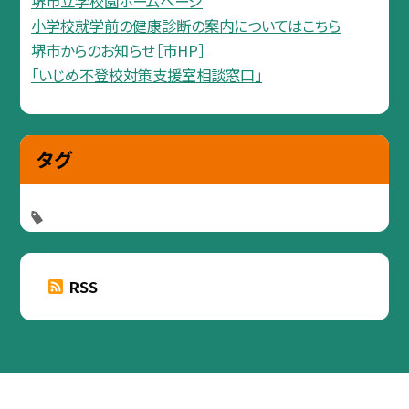
堺市立学校園ホームページ
小学校就学前の健康診断の案内についてはこちら
堺市からのお知らせ［市HP］
「いじめ不登校対策支援室相談窓口」
タグ
RSS