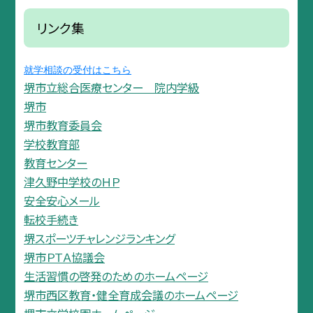
リンク集
就学相談の受付はこちら
堺市立総合医療センター 院内学級
堺市
堺市教育委員会
学校教育部
教育センター
津久野中学校のＨＰ
安全安心メール
転校手続き
堺スポーツチャレンジランキング
堺市ＰＴＡ協議会
生活習慣の啓発のためのホームページ
堺市西区教育・健全育成会議のホームページ