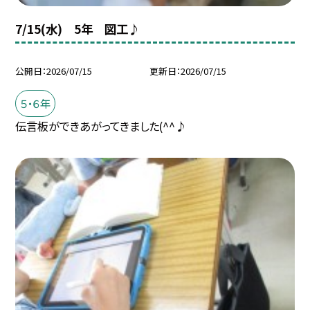
7/15(水) 5年 図工♪
公開日
2026/07/15
更新日
2026/07/15
５・６年
伝言板ができあがってきました(^^♪