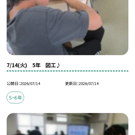
7/14(火) 5年 図工♪
公開日
2026/07/14
更新日
2026/07/14
５・６年