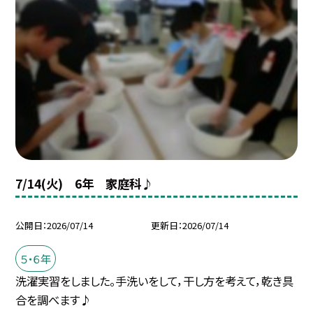
7/14(火) 6年 家庭科♪
公開日
2026/07/14
更新日
2026/07/14
５・６年
洗濯実習をしました。手洗いをして，干し方を考えて，乾き具
合を調べます♪