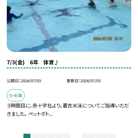
7/3(金) 6年 体育♪
公開日
2026/07/03
更新日
2026/07/03
５・６年
３時間目に，赤十字社より，着衣水泳についてご指導いただ
きました。 ペットボト...