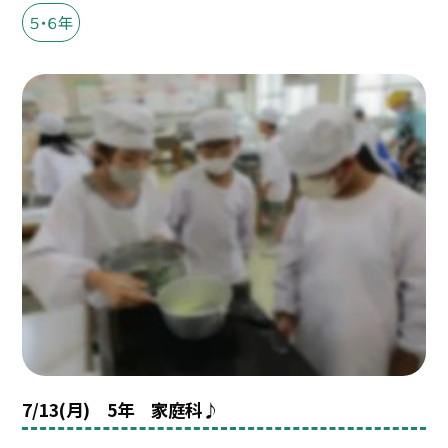
５・６年
7/13(月) 5年 家庭科♪