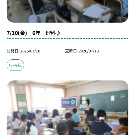
7/10(金) 6年 理科♪
公開日
2026/07/10
更新日
2026/07/10
５・６年