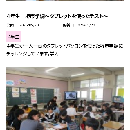
４年生 堺市学調～タブレットを使ったテスト～
公開日
2026/05/29
更新日
2026/05/29
4年生
４年生が一人一台のタブレットパソコンを使った堺市学調に
チャレンジしています。学ん...