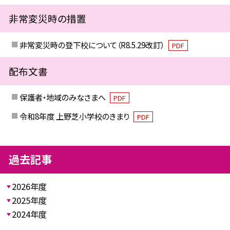
非常変災時の措置
非常変災時の登下校について（R8.5.29改訂）
PDF
配布文書
保護者・地域のみなさまへ
PDF
令和8年度 上野芝小学校のきまり
PDF
過去記事
2026年度
2025年度
2024年度