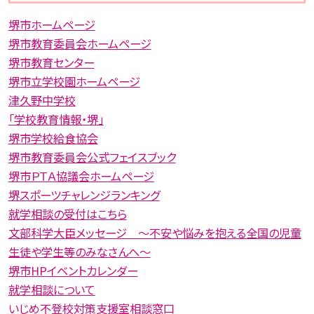
堺市ホームページ
堺市教育委員会ホームページ
堺市教育センター
堺市立学校園ホームページ
津久野中学校
「学校教育情報・堺」
堺市学校給食協会
堺市教育委員会公式フェイスブック
堺市ＰＴＡ協議会ホームページ
堺スポーツチャレンジランキング
就学相談の受付はこちら
文部科学大臣メッセージ 〜不安や悩みを抱える全国の児童
生徒や学生等のみなさんへ〜
堺市HPイベントカレンダー
就学相談について
いじめ不登校対策支援室相談窓口