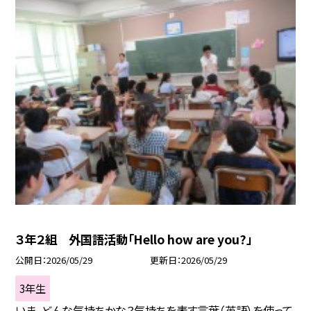
３年２組 外国語活動「Hello how are you?」
公開日
2026/05/29
更新日
2026/05/29
3年生
いま、どんな気持ちかな？気持ちを表す言葉（英語）を使って