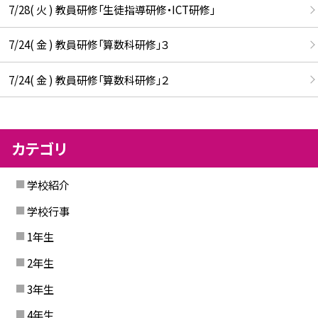
7/28( 火 ) 教員研修「生徒指導研修・ICT研修」
7/24( 金 ) 教員研修「算数科研修」３
7/24( 金 ) 教員研修「算数科研修」２
カテゴリ
学校紹介
学校行事
1年生
2年生
3年生
4年生