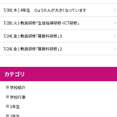
7/30( 木 ) 4年生 ひょうたんが大きくなっています
7/28( 火 ) 教員研修「生徒指導研修・ICT研修」
7/24( 金 ) 教員研修「算数科研修」３
7/24( 金 ) 教員研修「算数科研修」２
カテゴリ
学校紹介
学校行事
1年生
2年生