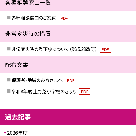
各種相談窓口一覧
各種相談窓口のご案内
PDF
非常変災時の措置
非常変災時の登下校について（R8.5.29改訂）
PDF
配布文書
保護者・地域のみなさまへ
PDF
令和8年度 上野芝小学校のきまり
PDF
過去記事
2026年度