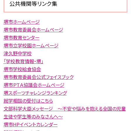
公共機関等リンク集
堺市ホームページ
堺市教育委員会ホームページ
堺市教育センター
堺市立学校園ホームページ
津久野中学校
「学校教育情報・堺」
堺市学校給食協会
堺市教育委員会公式フェイスブック
堺市ＰＴＡ協議会ホームページ
堺スポーツチャレンジランキング
就学相談の受付はこちら
文部科学大臣メッセージ 〜不安や悩みを抱える全国の児童
生徒や学生等のみなさんへ〜
堺市HPイベントカレンダー