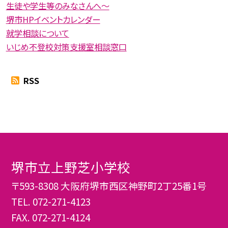
生徒や学生等のみなさんへ〜
堺市HPイベントカレンダー
就学相談について
いじめ不登校対策支援室相談窓口
RSS
堺市立上野芝小学校
〒593-8308 大阪府堺市西区神野町2丁25番1号
TEL.
072-271-4123
FAX. 072-271-4124