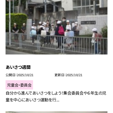
あいさつ週間
公開日
2025/10/21
更新日
2025/10/21
児童会・委員会
自分から進んであいさつをしよう！集会委員会や６年生の児
童を中心にあいさつ運動を行...