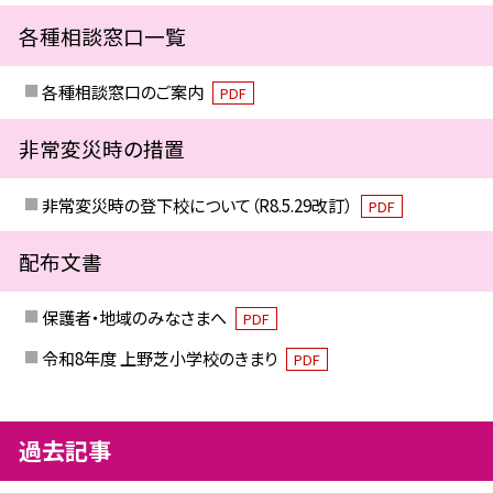
各種相談窓口一覧
各種相談窓口のご案内
PDF
非常変災時の措置
非常変災時の登下校について（R8.5.29改訂）
PDF
配布文書
保護者・地域のみなさまへ
PDF
令和8年度 上野芝小学校のきまり
PDF
過去記事