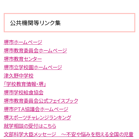
公共機関等リンク集
堺市ホームページ
堺市教育委員会ホームページ
堺市教育センター
堺市立学校園ホームページ
津久野中学校
「学校教育情報・堺」
堺市学校給食協会
堺市教育委員会公式フェイスブック
堺市ＰＴＡ協議会ホームページ
堺スポーツチャレンジランキング
就学相談の受付はこちら
文部科学大臣メッセージ 〜不安や悩みを抱える全国の児童