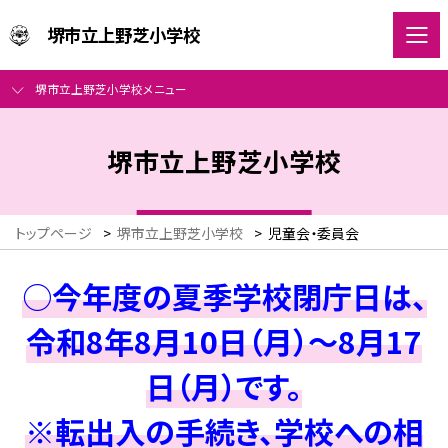
堺市立上野芝小学校
堺市立上野芝小学校メニュー
堺市立上野芝小学校
トップページ
>
堺市立上野芝小学校
>
児童会・委員会
○今年度の夏季学校閉庁日は、
令和8年8月10日（月）～8月17
日（月）です。
※転出入の手続き、学校への相