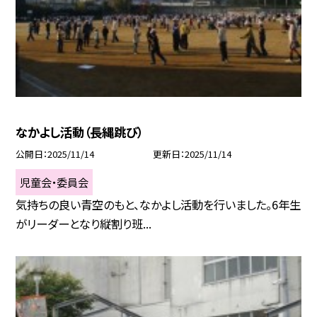
なかよし活動（長縄跳び）
公開日
2025/11/14
更新日
2025/11/14
児童会・委員会
気持ちの良い青空のもと、なかよし活動を行いました。6年生
がリーダーとなり縦割り班...