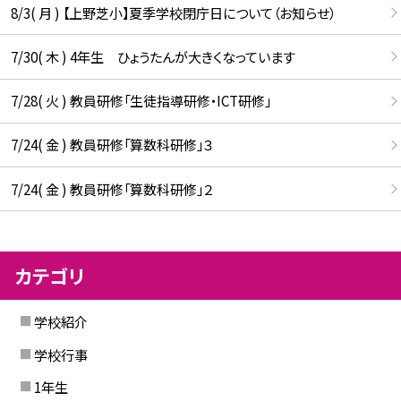
8/3( 月 ) 【上野芝小】夏季学校閉庁日について（お知らせ）
7/30( 木 ) 4年生 ひょうたんが大きくなっています
7/28( 火 ) 教員研修「生徒指導研修・ICT研修」
7/24( 金 ) 教員研修「算数科研修」３
7/24( 金 ) 教員研修「算数科研修」２
カテゴリ
学校紹介
学校行事
1年生