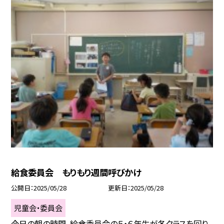
給食委員会 もりもり週間呼びかけ
公開日
2025/05/28
更新日
2025/05/28
児童会・委員会
今日の朝の時間、給食委員会の５・６年生が各クラスを回り、