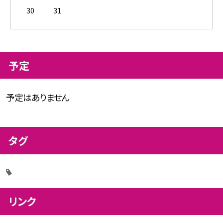
30
31
予定
予定はありません
タグ
リンク