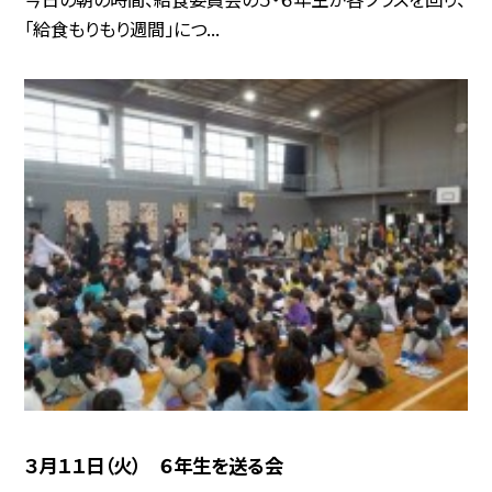
「給食もりもり週間」につ...
３月１１日（火） ６年生を送る会