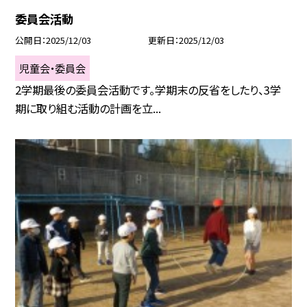
委員会活動
公開日
2025/12/03
更新日
2025/12/03
児童会・委員会
2学期最後の委員会活動です。学期末の反省をしたり、3学
期に取り組む活動の計画を立...