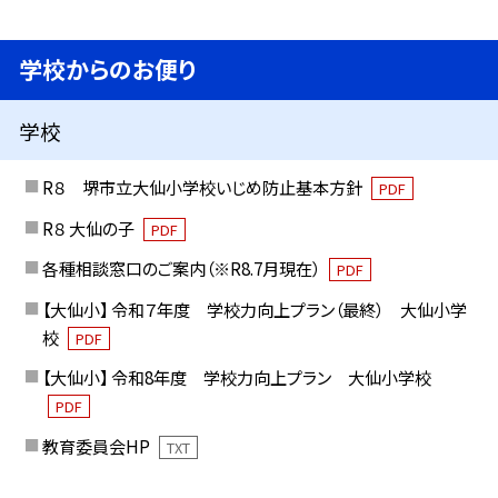
学校からのお便り
学校
R８ 堺市立大仙小学校いじめ防止基本方針
PDF
R８ 大仙の子
PDF
各種相談窓口のご案内（※R8.7月現在）
PDF
【大仙小】 令和７年度 学校力向上プラン（最終） 大仙小学
校
PDF
【大仙小】 令和8年度 学校力向上プラン 大仙小学校
PDF
教育委員会HP
TXT