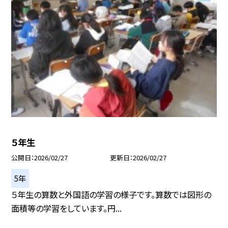
５年生
公開日
2026/02/27
更新日
2026/02/27
5年
５年生の算数と外国語の学習の様子です。算数では図形の
面積等の学習をしています。円...