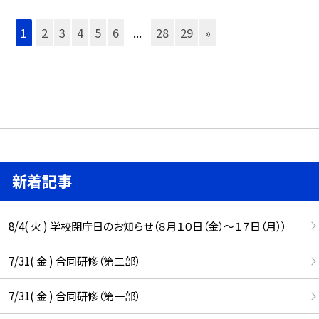
1
2
3
4
5
6
...
28
29
»
新着記事
8/4( 火 ) 学校閉庁日のお知らせ（８月１０日（金）～１７日（月））
7/31( 金 ) 合同研修（第二部）
7/31( 金 ) 合同研修（第一部）