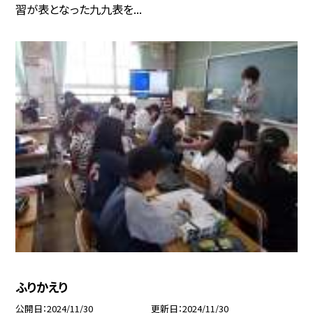
習が表となった九九表を...
ふりかえり
公開日
2024/11/30
更新日
2024/11/30