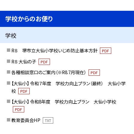
学校からのお便り
学校
R８ 堺市立大仙小学校いじめ防止基本方針
PDF
R８ 大仙の子
PDF
各種相談窓口のご案内（※R8.7月現在）
PDF
【大仙小】 令和７年度 学校力向上プラン（最終） 大仙小学
校
PDF
【大仙小】 令和8年度 学校力向上プラン 大仙小学校
PDF
教育委員会HP
TXT