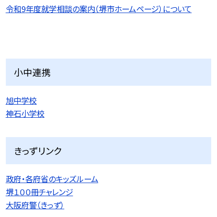
令和9
年度就学相談の案内（堺市ホームページ）について
小中連携
旭中学校
神石小学校
きっずリンク
政府・各府省のキッズルーム
堺１００冊チャレンジ
大阪府警（きっず）