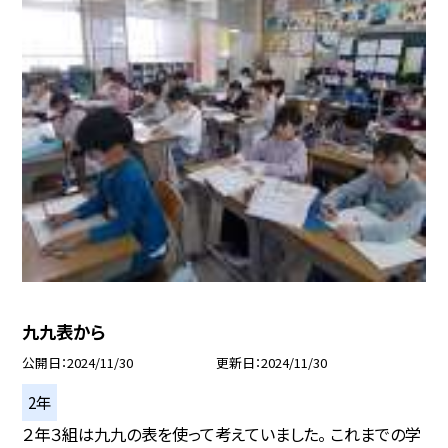
九九表から
公開日
2024/11/30
更新日
2024/11/30
2年
２年３組は九九の表を使って考えていました。 これまでの学