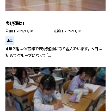
表現運動！
公開日
2024/11/30
更新日
2024/11/30
4年
４年２組は体育館で表現運動に取り組んでいます。 今日は
初めてグループになって「...