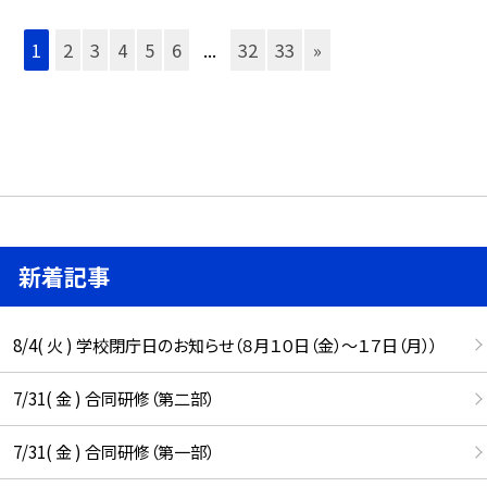
1
2
3
4
5
6
...
32
33
»
新着記事
8/4( 火 ) 学校閉庁日のお知らせ（８月１０日（金）～１７日（月））
7/31( 金 ) 合同研修（第二部）
7/31( 金 ) 合同研修（第一部）