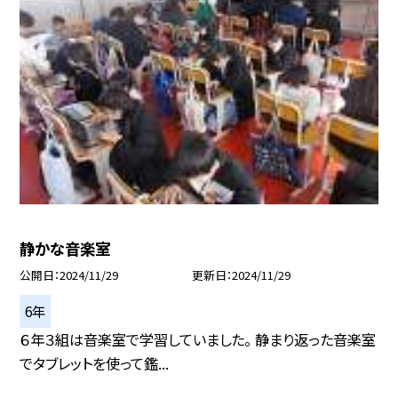
静かな音楽室
公開日
2024/11/29
更新日
2024/11/29
6年
６年３組は音楽室で学習していました。 静まり返った音楽室
でタブレットを使って鑑...