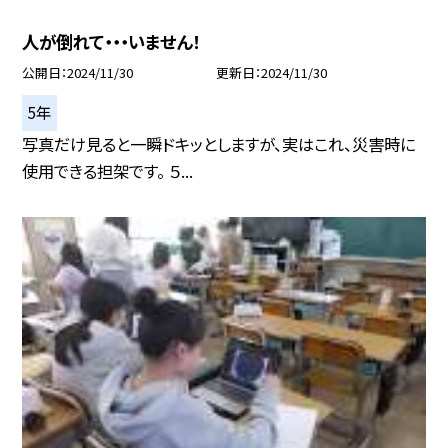
人が倒れて・・・いません！
公開日
2024/11/30
更新日
2024/11/30
5年
写真だけ見ると一瞬ドキッとしますが、実はこれ、災害時に
使用できる担架です。 ５...