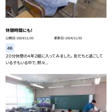
休憩時間にも！
公開日
2024/11/30
更新日
2024/11/30
4年
２０分休憩の４年２組に入ってみました。 友だちと過ごして
いる子もいる中で、黙々...