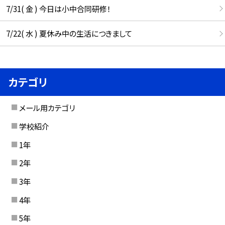
7/31( 金 ) 今日は小中合同研修！
7/22( 水 ) 夏休み中の生活につきまして
カテゴリ
メール用カテゴリ
学校紹介
1年
2年
3年
4年
5年