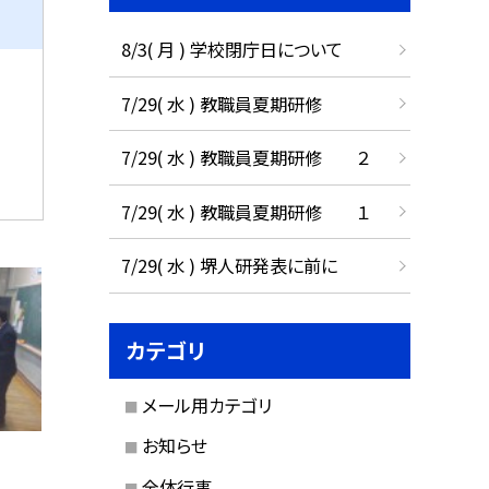
8/3( 月 ) 学校閉庁日について
7/29( 水 ) 教職員夏期研修
7/29( 水 ) 教職員夏期研修 ２
7/29( 水 ) 教職員夏期研修 １
7/29( 水 ) 堺人研発表に前に
カテゴリ
メール用カテゴリ
お知らせ
全体行事