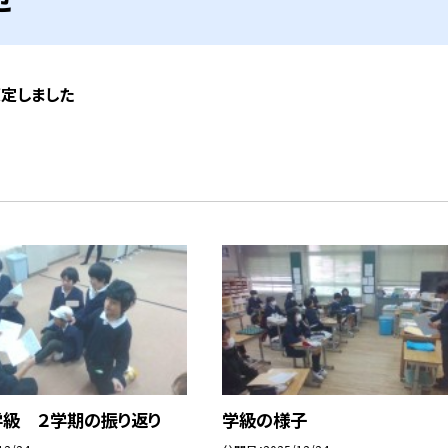
策定しました
学級 ２学期の振り返り
学級の様子