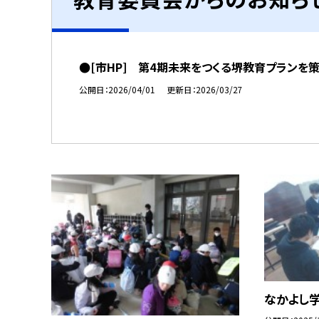
●[市HP] 第4期未来をつくる堺教育プランを
公開日
2026/04/01
更新日
2026/03/27
なかよし