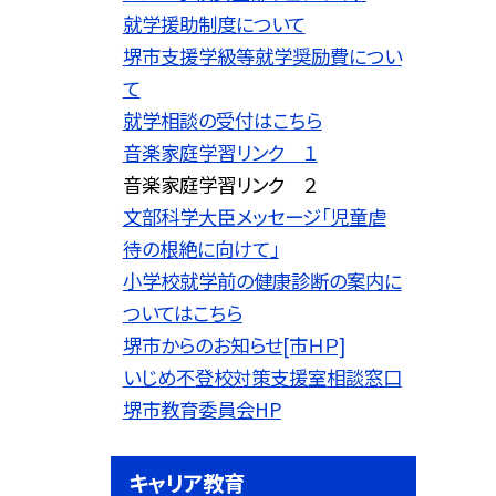
就学援助制度について
堺市支援学級等就学奨励費につい
て
就学相談の受付はこちら
音楽家庭学習リンク １
音楽家庭学習リンク ２
文部科学大臣メッセージ「児童虐
待の根絶に向けて」
小学校就学前の健康診断の案内に
ついてはこちら
堺市からのお知らせ[市ＨＰ]
いじめ不登校対策支援室相談窓口
堺市教育委員会HP
キャリア教育