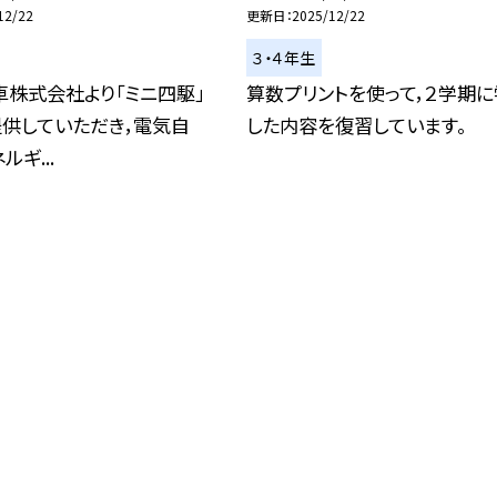
12/22
更新日
2025/12/22
３・４年生
株式会社より「ミニ四駆」
算数プリントを使って，２学期
提供していただき，電気自
した内容を復習しています。
ギ...