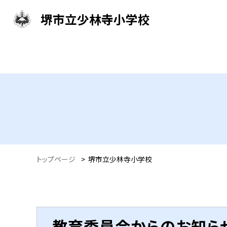
堺市立少林寺小学校
トップページ
>
堺市立少林寺小学校
教育委員会からのお知ら