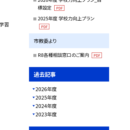
標設定
PDF
2025年度 学校力向上プラン
に学習
PDF
市教委より
R8各種相談窓口のご案内
PDF
過去記事
2026年度
2025年度
2024年度
2023年度