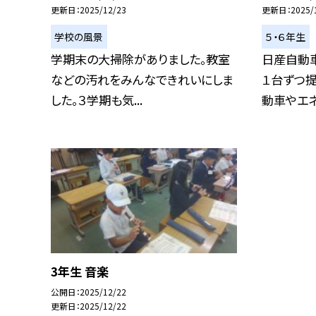
更新日
2025/12/23
更新日
2025/
学校の風景
５・６年生
学期末の大掃除がありました。教室
日産自動車
などの汚れをみんなできれいにしま
１台ずつ
した。３学期も気...
動車やエネル
3年生 音楽
公開日
2025/12/22
更新日
2025/12/22