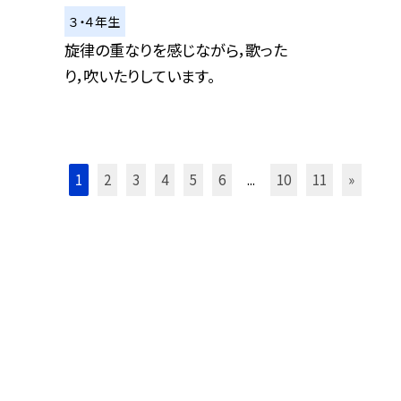
３・４年生
旋律の重なりを感じながら，歌った
り，吹いたりしています。
1
2
3
4
5
6
...
10
11
»