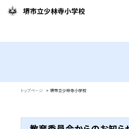
堺市立少林寺小学校
トップページ
>
堺市立少林寺小学校
教育委員会からのお知ら