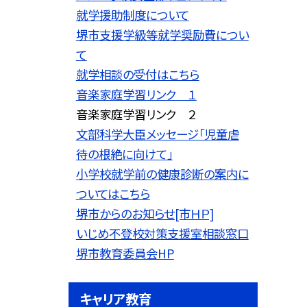
就学援助制度について
堺市支援学級等就学奨励費につい
て
就学相談の受付はこちら
音楽家庭学習リンク １
音楽家庭学習リンク ２
文部科学大臣メッセージ「児童虐
待の根絶に向けて」
小学校就学前の健康診断の案内に
ついてはこちら
堺市からのお知らせ[市ＨＰ]
いじめ不登校対策支援室相談窓口
堺市教育委員会HP
キャリア教育