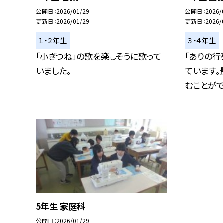
公開日
2026/01/29
公開日
2026/
更新日
2026/01/29
更新日
2026/
１・２年生
３・４年生
「小ぎつね」の歌を楽しそうに歌って
「ありの行
いました。
ています
むことができ
5年生 家庭科
公開日
2026/01/29