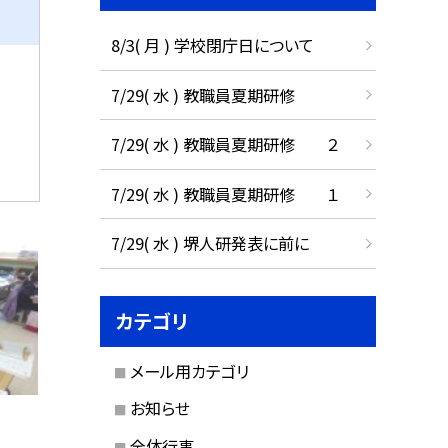
8/3( 月 ) 学校閉庁日について
7/29( 水 ) 教職員夏期研修
7/29( 水 ) 教職員夏期研修 ２
7/29( 水 ) 教職員夏期研修 １
7/29( 水 ) 堺人研発表に前に
カテゴリ
メール用カテゴリ
お知らせ
全体行事