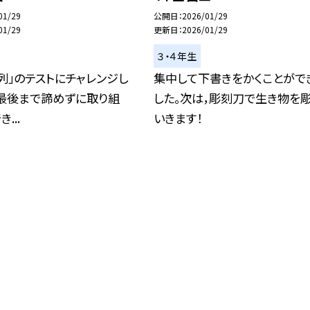
01/29
公開日
2026/01/29
01/29
更新日
2026/01/29
３・４年生
列」のテストにチャレンジし
集中して下書きをかくことがで
。最後まで諦めずに取り組
した。次は，彫刻刀で生き物を
...
いきます！