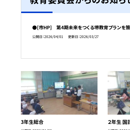
●[市HP] 第4期未来をつくる堺教育プランを
公開日
2026/04/01
更新日
2026/03/27
3年生総合
２年生 国