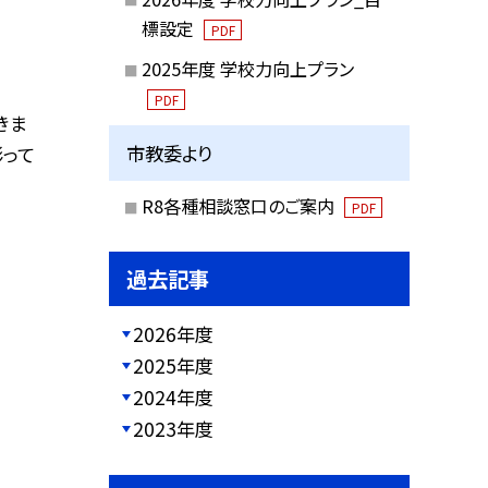
標設定
PDF
2025年度 学校力向上プラン
PDF
きま
市教委より
彫って
R8各種相談窓口のご案内
PDF
過去記事
2026年度
2025年度
2024年度
2023年度