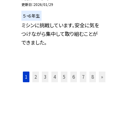
更新日
2026/01/29
５・６年生
ミシンに挑戦しています。安全に気を
つけながら集中して取り組むことが
できました。
1
2
3
4
5
6
7
8
»