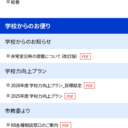
給食
学校からのお便り
学校からのお知らせ
非常変災時の措置について（改訂版）
PDF
学校力向上プラン
2026年度 学校力向上プラン_目標設定
PDF
2025年度 学校力向上プラン
PDF
市教委より
R8各種相談窓口のご案内
PDF