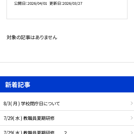
公開日
2026/04/01
更新日
2026/03/27
対象の記事はありません
新着記事
8/3( 月 ) 学校閉庁日について
7/29( 水 ) 教職員夏期研修
7/29( 水 ) 教職員夏期研修 ２