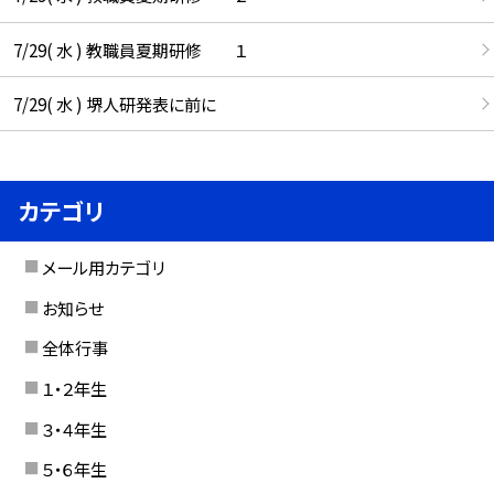
7/29( 水 ) 教職員夏期研修 １
7/29( 水 ) 堺人研発表に前に
カテゴリ
メール用カテゴリ
お知らせ
全体行事
１・２年生
３・４年生
５・６年生