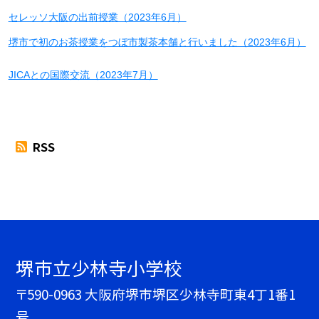
セレッソ大阪の出前授業（2023年6月）
堺市で初のお茶授業をつぼ市製茶本舗と行いました（2023年6月）
JICAとの国際交流（2023年7月）
RSS
堺市立少林寺小学校
〒590-0963 大阪府堺市堺区少林寺町東4丁1番1
号