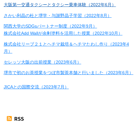
大阪第一交通タクシーとタクシー乗車体験（2022年6月）
さかい利晶の杜と堺学・与謝野晶子学習（2022年8月）
関西大学のSDGsパートナー制度（2022年9月）
株式会社Add Wallが余剰塗料を活用した授業（2022年10月）
株式会社リーブ２１とヘチマ栽培＆ヘチマたわし作り（2023年4
月）
セレッソ大阪の出前授業（2023年6月）
堺市で初のお茶授業をつぼ市製茶本舗と行いました（2023年6月）
JICAとの国際交流（2023年7月）
RSS