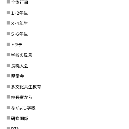
全体行事
１・２年生
３・４年生
５・６年生
トラヂ
学校の風景
長縄大会
児童会
多文化共生教育
校長室から
なかよし学級
研修関係
PTA