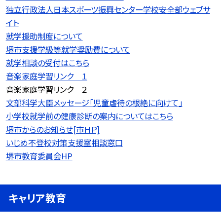
独立行政法人日本スポーツ振興センター学校安全部ウェブサ
イト
就学援助制度について
堺市支援学級等就学奨励費について
就学相談の受付はこちら
音楽家庭学習リンク １
音楽家庭学習リンク ２
文部科学大臣メッセージ「児童虐待の根絶に向けて」
小学校就学前の健康診断の案内についてはこちら
堺市からのお知らせ[市ＨＰ]
いじめ不登校対策支援室相談窓口
堺市教育委員会HP
キャリア教育