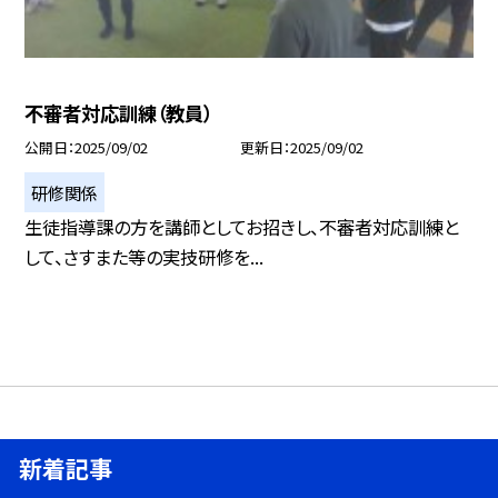
不審者対応訓練（教員）
公開日
2025/09/02
更新日
2025/09/02
研修関係
生徒指導課の方を講師としてお招きし、不審者対応訓練と
して、さすまた等の実技研修を...
新着記事