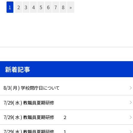
1
2
3
4
5
6
7
8
»
新着記事
8/3( 月 ) 学校閉庁日について
7/29( 水 ) 教職員夏期研修
7/29( 水 ) 教職員夏期研修 ２
7/29( 水 ) 教職員夏期研修 １