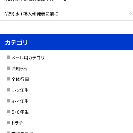
7/29( 水 ) 堺人研発表に前に
カテゴリ
メール用カテゴリ
お知らせ
全体行事
１・２年生
３・４年生
５・６年生
トラヂ