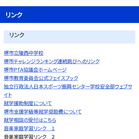
リンク
リンク
堺市立陵西中学校
堺市チャレンジランキング連続跳びへのリンク
堺市PTA協議会ホームページ
堺市教育委員会公式フェイスブック
独立行政法人日本スポーツ振興センター学校安全部ウェブサ
イト
就学援助制度について
堺市支援学級等就学奨励費について
就学相談の受付はこちら
音楽家庭学習リンク １
音楽家庭学習リンク ２