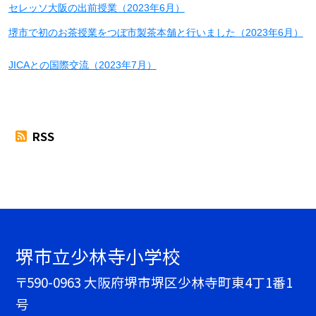
セレッソ大阪の出前授業（2023年6月）
堺市で初のお茶授業をつぼ市製茶本舗と行いました（2023年6月）
JICAとの国際交流（2023年7月）
RSS
堺市立少林寺小学校
〒590-0963 大阪府堺市堺区少林寺町東4丁1番1
号