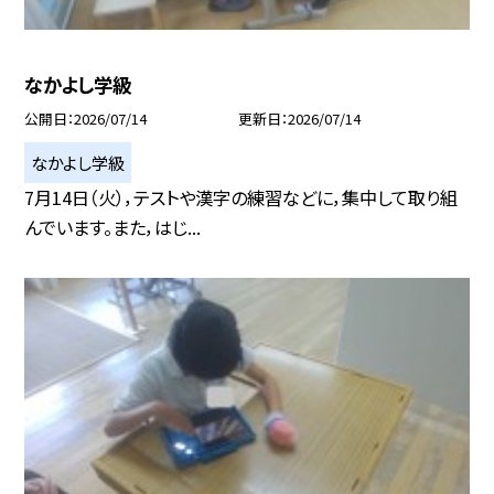
なかよし学級
公開日
2026/07/14
更新日
2026/07/14
なかよし学級
7月14日（火），テストや漢字の練習などに，集中して取り組
んでいます。また，はじ...