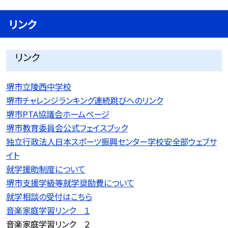
リンク
リンク
堺市立陵西中学校
堺市チャレンジランキング連続跳びへのリンク
堺市PTA協議会ホームページ
堺市教育委員会公式フェイスブック
独立行政法人日本スポーツ振興センター学校安全部ウェブサ
イト
就学援助制度について
堺市支援学級等就学奨励費について
就学相談の受付はこちら
音楽家庭学習リンク １
音楽家庭学習リンク ２