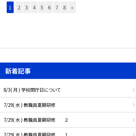
1
2
3
4
5
6
7
8
»
新着記事
8/3( 月 ) 学校閉庁日について
7/29( 水 ) 教職員夏期研修
7/29( 水 ) 教職員夏期研修 ２
7/29( 水 ) 教職員夏期研修 １