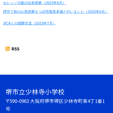
セレッソ大阪の出前授業（2023年6月）
堺市で初のお茶授業をつぼ市製茶本舗と行いました（2023年6月）
JICAとの国際交流（2023年7月）
RSS
堺市立少林寺小学校
〒590-0963 大阪府堺市堺区少林寺町東4丁1番1
号