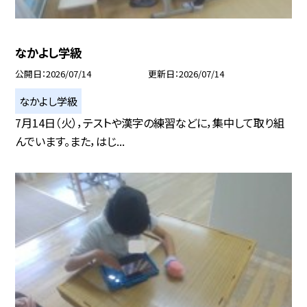
なかよし学級
公開日
2026/07/14
更新日
2026/07/14
なかよし学級
7月14日（火），テストや漢字の練習などに，集中して取り組
んでいます。また，はじ...