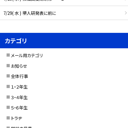
7/29( 水 ) 堺人研発表に前に
カテゴリ
メール用カテゴリ
お知らせ
全体行事
１・２年生
３・４年生
５・６年生
トラヂ