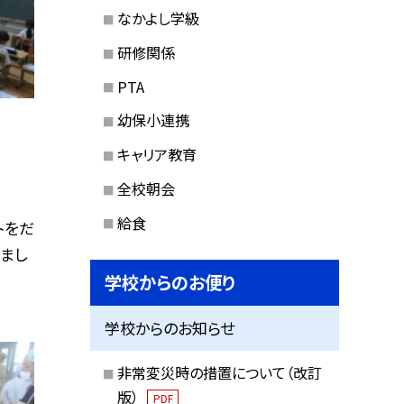
なかよし学級
研修関係
PTA
幼保小連携
キャリア教育
全校朝会
給食
トをだ
まし
学校からのお便り
学校からのお知らせ
非常変災時の措置について（改訂
版）
PDF