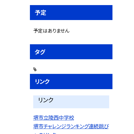
予定
予定はありません
タグ
リンク
リンク
堺市立陵西中学校
堺市チャレンジランキング連続跳び