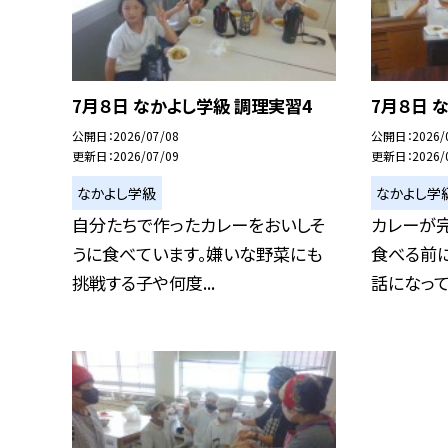
7月８日 なかよし学級 調理実習4
7月８日 
公開日
2026/07/08
公開日
2026/
更新日
2026/07/09
更新日
2026/
なかよし学級
なかよし学
自分たちで作ったカレーをおいしそ
カレーが
うに食べています。嫌いな野菜にも
食べる前
挑戦する子や何度...
話になってい