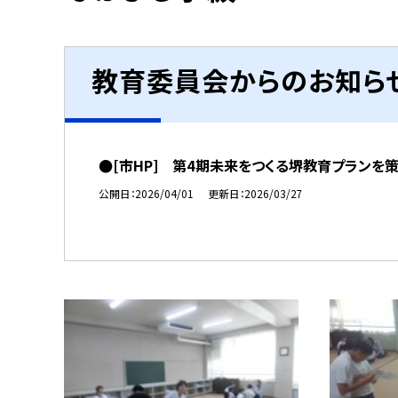
教育委員会からのお知ら
●[市HP] 第4期未来をつくる堺教育プランを
公開日
2026/04/01
更新日
2026/03/27