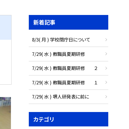
新着記事
8/3( 月 ) 学校閉庁日について
7/29( 水 ) 教職員夏期研修
7/29( 水 ) 教職員夏期研修 ２
7/29( 水 ) 教職員夏期研修 １
7/29( 水 ) 堺人研発表に前に
カテゴリ