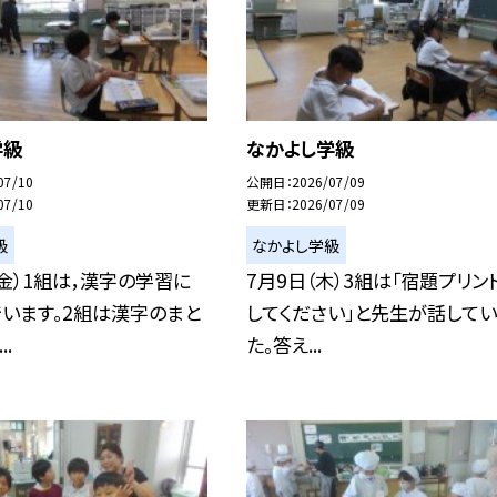
学級
なかよし学級
07/10
公開日
2026/07/09
07/10
更新日
2026/07/09
級
なかよし学級
（金）1組は，漢字の学習に
7月9日（木）3組は「宿題プリン
います。2組は漢字のまと
してください」と先生が話してい
.
た。答え...