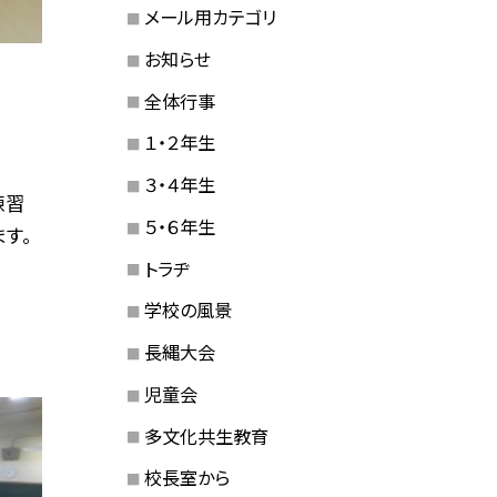
メール用カテゴリ
お知らせ
全体行事
１・２年生
３・４年生
練習
５・６年生
す。
トラヂ
学校の風景
長縄大会
児童会
多文化共生教育
校長室から