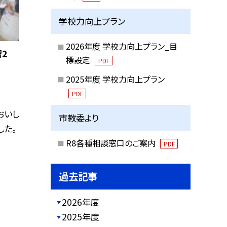
学校力向上プラン
2026年度 学校力向上プラン_目
2
標設定
PDF
2025年度 学校力向上プラン
PDF
おいし
市教委より
した。
R8各種相談窓口のご案内
PDF
過去記事
2026年度
2025年度