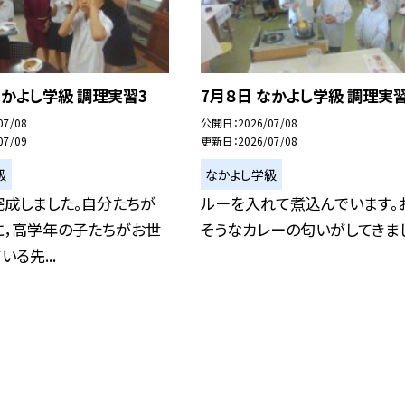
なかよし学級 調理実習3
7月８日 なかよし学級 調理実習
07/08
公開日
2026/07/08
07/09
更新日
2026/07/08
級
なかよし学級
完成しました。自分たちが
ルーを入れて煮込んでいます。
に，高学年の子たちがお世
そうなカレーの匂いがしてきま
る先...