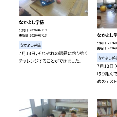
なかよし学級
公開日
2026/07/13
なかよし
更新日
2026/07/13
公開日
2026/
なかよし学級
更新日
2026/
7月13日，それぞれの課題に粘り強く
なかよし学
チャレンジすることができました。
7月10日
取り組んで
めのテスト..