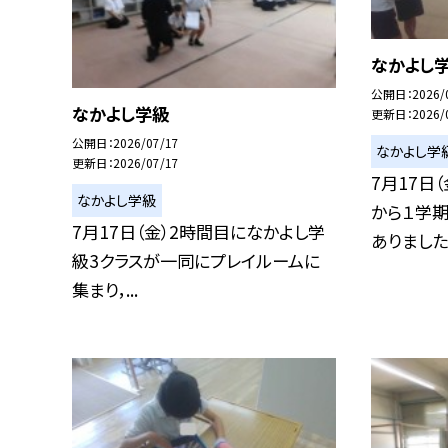
なかよし
公開日
2026/
なかよし学級
更新日
2026/
公開日
2026/07/17
なかよし学
更新日
2026/07/17
7月17日
なかよし学級
から１学
7月17日（金）2時間目になかよし学
ありました。.
級3クラスが一同にプレイルームに
集まり，...