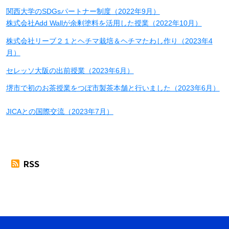
関西大学のSDGsパートナー制度（2022年9月）
株式会社Add Wallが余剰塗料を活用した授業（2022年10月）
株式会社リーブ２１とヘチマ栽培＆ヘチマたわし作り（2023年4
月）
セレッソ大阪の出前授業（2023年6月）
堺市で初のお茶授業をつぼ市製茶本舗と行いました（2023年6月）
JICAとの国際交流（2023年7月）
RSS