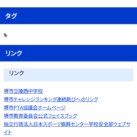
タグ
リンク
リンク
堺市立陵西中学校
堺市チャレンジランキング連続跳びへのリンク
堺市PTA協議会ホームページ
堺市教育委員会公式フェイスブック
独立行政法人日本スポーツ振興センター学校安全部ウェブサ
イト