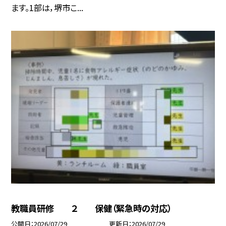
ます。1部は，堺市こ...
教職員研修 ２ 保健（緊急時の対応）
公開日
2026/07/29
更新日
2026/07/29