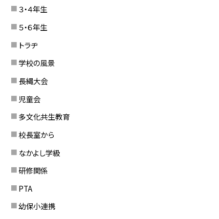
３・４年生
５・６年生
トラヂ
学校の風景
長縄大会
児童会
多文化共生教育
校長室から
なかよし学級
研修関係
PTA
幼保小連携