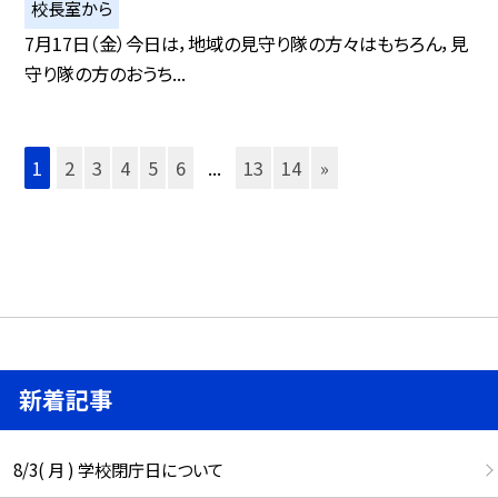
校長室から
7月17日（金）今日は，地域の見守り隊の方々はもちろん，見
守り隊の方のおうち...
1
2
3
4
5
6
...
13
14
»
新着記事
8/3( 月 ) 学校閉庁日について