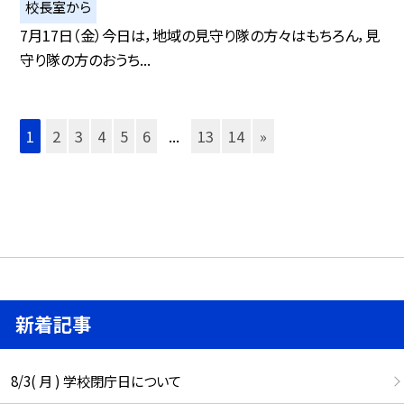
校長室から
7月17日（金）今日は，地域の見守り隊の方々はもちろん，見
守り隊の方のおうち...
1
2
3
4
5
6
...
13
14
»
新着記事
8/3( 月 ) 学校閉庁日について