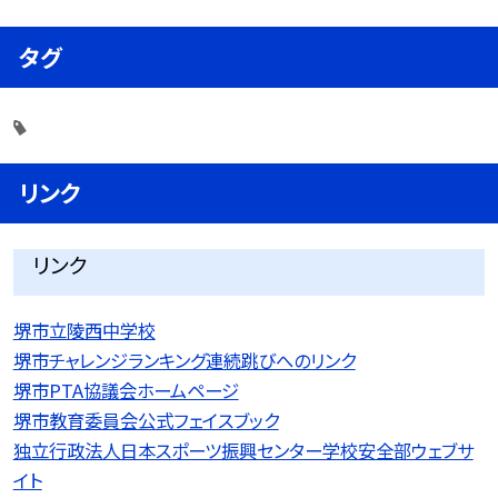
タグ
リンク
リンク
堺市立陵西中学校
堺市チャレンジランキング連続跳びへのリンク
堺市PTA協議会ホームページ
堺市教育委員会公式フェイスブック
独立行政法人日本スポーツ振興センター学校安全部ウェブサ
イト