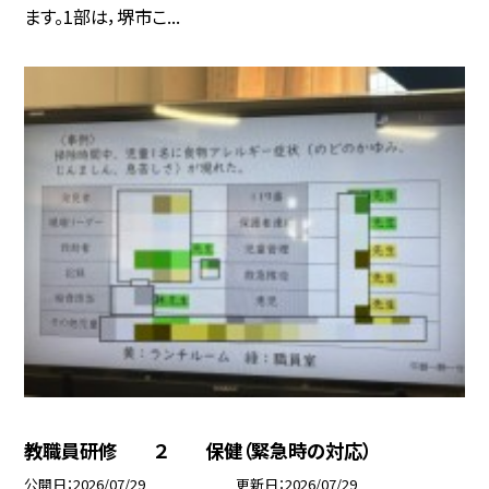
ます。1部は，堺市こ...
教職員研修 ２ 保健（緊急時の対応）
公開日
2026/07/29
更新日
2026/07/29