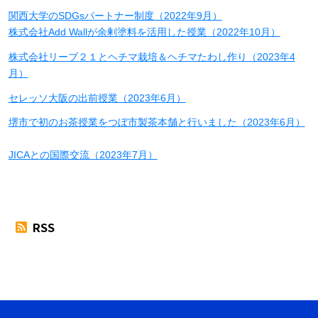
関西大学のSDGsパートナー制度（2022年9月）
株式会社Add Wallが余剰塗料を活用した授業（2022年10月）
株式会社リーブ２１とヘチマ栽培＆ヘチマたわし作り（2023年4
月）
セレッソ大阪の出前授業（2023年6月）
堺市で初のお茶授業をつぼ市製茶本舗と行いました（2023年6月）
JICAとの国際交流（2023年7月）
RSS