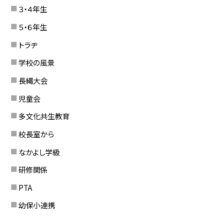
３・４年生
５・６年生
トラヂ
学校の風景
長縄大会
児童会
多文化共生教育
校長室から
なかよし学級
研修関係
PTA
幼保小連携