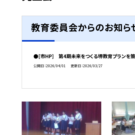
教育委員会からのお知ら
●[市HP] 第4期未来をつくる堺教育プランを
公開日
2026/04/01
更新日
2026/03/27