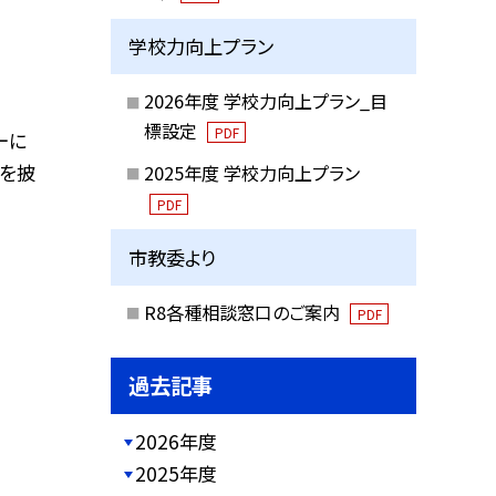
学校力向上プラン
2026年度 学校力向上プラン_目
標設定
PDF
ーに
スを披
2025年度 学校力向上プラン
PDF
市教委より
R8各種相談窓口のご案内
PDF
過去記事
2026年度
2025年度