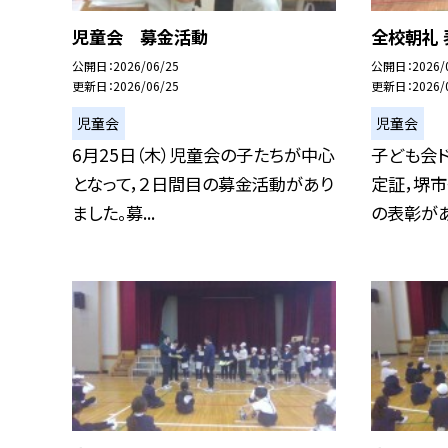
児童会 募金活動
全校朝礼 
公開日
2026/06/25
公開日
2026/
更新日
2026/06/25
更新日
2026/
児童会
児童会
6月25日（木）児童会の子たちが中心
子ども会
となって，２日間目の募金活動があり
定証，堺市
ました。募...
の表彰があり