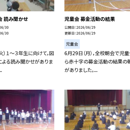
会 読み聞かせ
児童会 募金活動の結果
06/30
公開日
2026/06/29
06/30
更新日
2026/06/29
児童会
（火）１～３年生に向けて，図
6月29日（月），全校朝会で児
による読み聞かせがありま
ら赤十字の募金活動の結果の
.
がありました。...