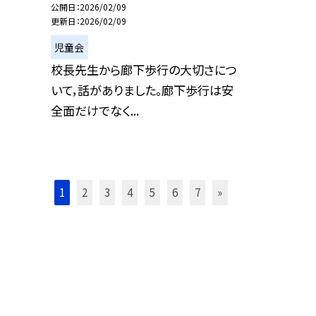
公開日
2026/02/09
更新日
2026/02/09
児童会
校長先生から廊下歩行の大切さにつ
いて，話がありました。廊下歩行は安
全面だけでなく...
1
2
3
4
5
6
7
»