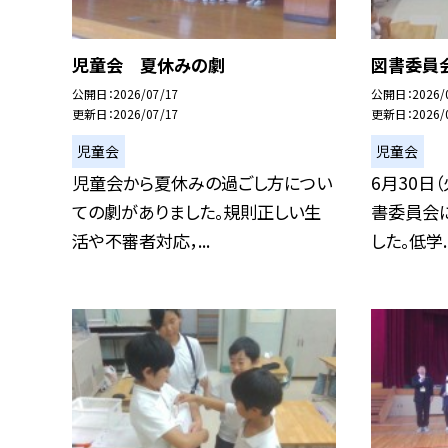
児童会 夏休みの劇
図書委員
公開日
2026/07/17
公開日
2026/
更新日
2026/07/17
更新日
2026/
児童会
児童会
児童会から夏休みの過ごし方につい
6月30日
ての劇がありました。規則正しい生
書委員会
活や不審者対応，...
した。低学..