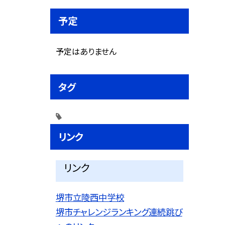
予定
予定はありません
タグ
リンク
リンク
堺市立陵西中学校
堺市チャレンジランキング連続跳び