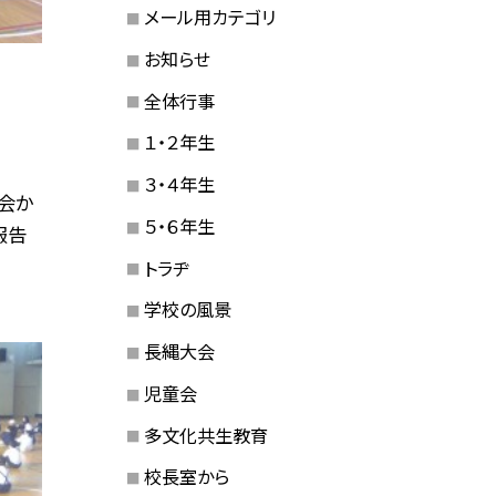
メール用カテゴリ
お知らせ
全体行事
１・２年生
３・４年生
童会か
５・６年生
報告
トラヂ
学校の風景
長縄大会
児童会
多文化共生教育
校長室から