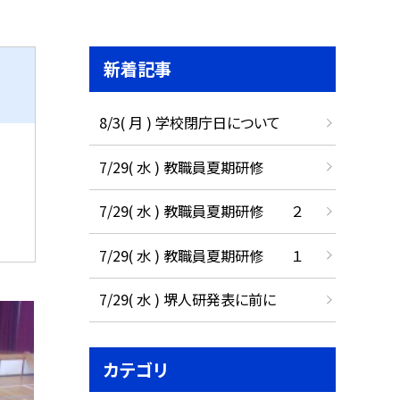
新着記事
8/3( 月 ) 学校閉庁日について
7/29( 水 ) 教職員夏期研修
7/29( 水 ) 教職員夏期研修 ２
7/29( 水 ) 教職員夏期研修 １
7/29( 水 ) 堺人研発表に前に
カテゴリ