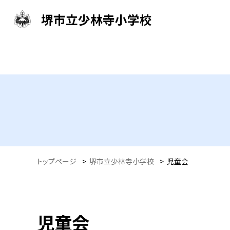
堺市立少林寺小学校
トップページ
>
堺市立少林寺小学校
>
児童会
児童会