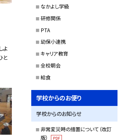
なかよし学級
研修関係
PTA
幼保小連携
しよ
キャリア教育
ひと
全校朝会
給食
学校からのお便り
学校からのお知らせ
非常変災時の措置について（改訂
版）
PDF