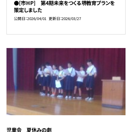
●[市HP] 第4期未来をつくる堺教育プランを
策定しました
公開日
2026/04/01
更新日
2026/03/27
児童会 夏休みの劇