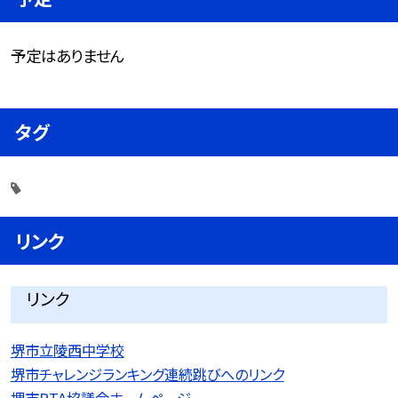
予定はありません
タグ
リンク
リンク
堺市立陵西中学校
堺市チャレンジランキング連続跳びへのリンク