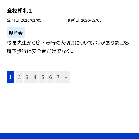
全校朝礼１
公開日
2026/02/09
更新日
2026/02/09
児童会
校長先生から廊下歩行の大切さについて，話がありました。
廊下歩行は安全面だけでなく...
1
2
3
4
5
6
7
»