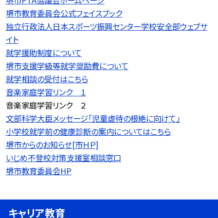
堺市PTA協議会ホームページ
堺市教育委員会公式フェイスブック
独立行政法人日本スポーツ振興センター学校安全部ウェブサ
イト
就学援助制度について
堺市支援学級等就学奨励費について
就学相談の受付はこちら
音楽家庭学習リンク １
音楽家庭学習リンク ２
文部科学大臣メッセージ「児童虐待の根絶に向けて」
小学校就学前の健康診断の案内についてはこちら
堺市からのお知らせ[市ＨＰ]
いじめ不登校対策支援室相談窓口
堺市教育委員会HP
キャリア教育