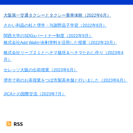
大阪第一交通タクシーとタクシー乗車体験（2022年6月）
さかい利晶の杜と堺学・与謝野晶子学習（2022年8月）
関西大学のSDGsパートナー制度（2022年9月）
株式会社Add Wallが余剰塗料を活用した授業（2022年10月）
株式会社リーブ２１とヘチマ栽培＆ヘチマたわし作り（2023年4
月）
セレッソ大阪の出前授業（2023年6月）
堺市で初のお茶授業をつぼ市製茶本舗と行いました（2023年6月）
JICAとの国際交流（2023年7月）
RSS