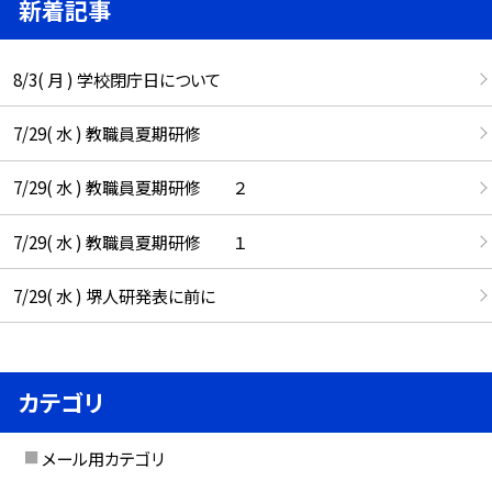
新着記事
8/3( 月 ) 学校閉庁日について
7/29( 水 ) 教職員夏期研修
7/29( 水 ) 教職員夏期研修 ２
7/29( 水 ) 教職員夏期研修 １
7/29( 水 ) 堺人研発表に前に
カテゴリ
メール用カテゴリ