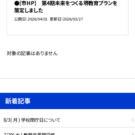
●[市HP] 第4期未来をつくる堺教育プランを
策定しました
公開日
2026/04/01
更新日
2026/03/27
対象の記事はありません
新着記事
8/3( 月 ) 学校閉庁日について
7/29( 水 ) 教職員夏期研修