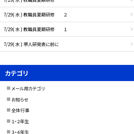
7/29( 水 ) 教職員夏期研修 ２
7/29( 水 ) 教職員夏期研修 １
7/29( 水 ) 堺人研発表に前に
カテゴリ
メール用カテゴリ
お知らせ
全体行事
１・２年生
３・４年生