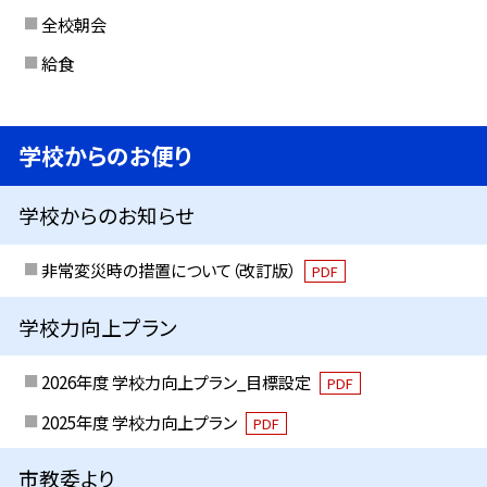
全校朝会
給食
学校からのお便り
学校からのお知らせ
非常変災時の措置について（改訂版）
PDF
学校力向上プラン
2026年度 学校力向上プラン_目標設定
PDF
2025年度 学校力向上プラン
PDF
市教委より