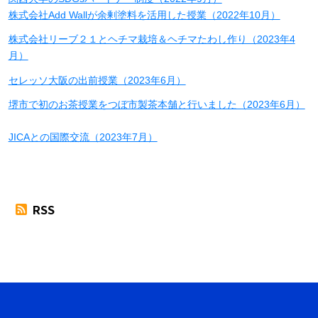
株式会社Add Wallが余剰塗料を活用した授業（2022年10月）
株式会社リーブ２１とヘチマ栽培＆ヘチマたわし作り（2023年4
月）
セレッソ大阪の出前授業（2023年6月）
堺市で初のお茶授業をつぼ市製茶本舗と行いました（2023年6月）
JICAとの国際交流（2023年7月）
RSS