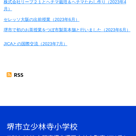
株式会社リーブ２１とヘチマ栽培＆ヘチマたわし作り（2023年4
月）
セレッソ大阪の出前授業（2023年6月）
堺市で初のお茶授業をつぼ市製茶本舗と行いました（2023年6月）
JICAとの国際交流（2023年7月）
RSS
堺市立少林寺小学校