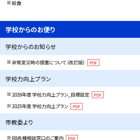
給食
学校からのお便り
学校からのお知らせ
非常変災時の措置について（改訂版）
PDF
学校力向上プラン
2026年度 学校力向上プラン_目標設定
PDF
2025年度 学校力向上プラン
PDF
市教委より
R8各種相談窓口のご案内
PDF