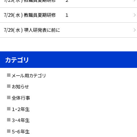
7/29( 水 ) 教職員夏期研修 １
7/29( 水 ) 堺人研発表に前に
カテゴリ
メール用カテゴリ
お知らせ
全体行事
１・２年生
３・４年生
５・６年生