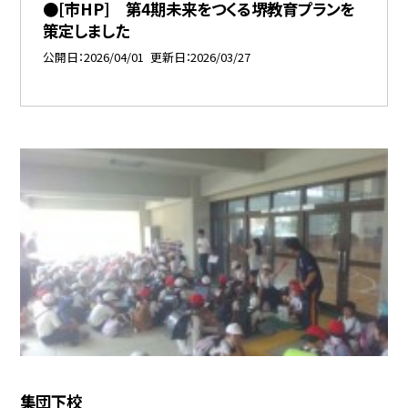
●[市HP] 第4期未来をつくる堺教育プランを
策定しました
公開日
2026/04/01
更新日
2026/03/27
集団下校