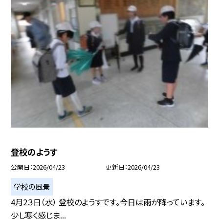
登校のようす
公開日
2026/04/23
更新日
2026/04/23
学校の風景
4月2３日（水） 登校のようすです。今日は雨が降っています。
少し寒く感じま...