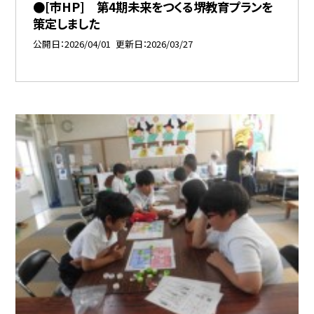
●[市HP] 第4期未来をつくる堺教育プランを
策定しました
公開日
2026/04/01
更新日
2026/03/27