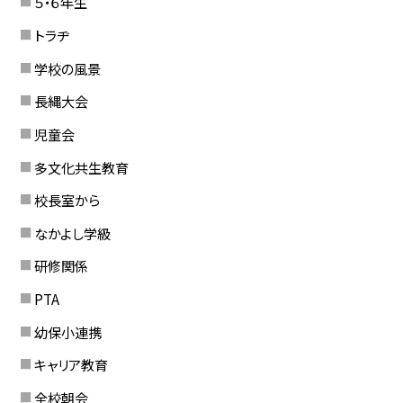
５・６年生
トラヂ
学校の風景
長縄大会
児童会
多文化共生教育
校長室から
なかよし学級
研修関係
PTA
幼保小連携
キャリア教育
全校朝会