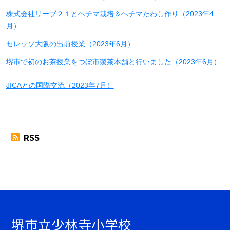
株式会社リーブ２１とヘチマ栽培＆ヘチマたわし作り（2023年4
月）
セレッソ大阪の出前授業（2023年6月）
堺市で初のお茶授業をつぼ市製茶本舗と行いました（2023年6月）
JICAとの国際交流（2023年7月）
RSS
堺市立少林寺小学校