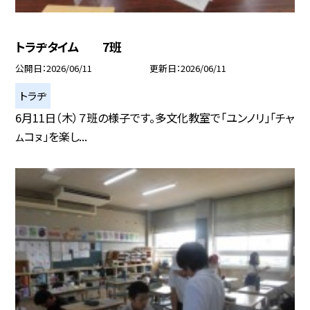
トラヂタイム 7班
公開日
2026/06/11
更新日
2026/06/11
トラヂ
6月11日（木）７班の様子です。多文化教室で「ユンノリ」「チャ
ㇺコㇴ」を楽し...