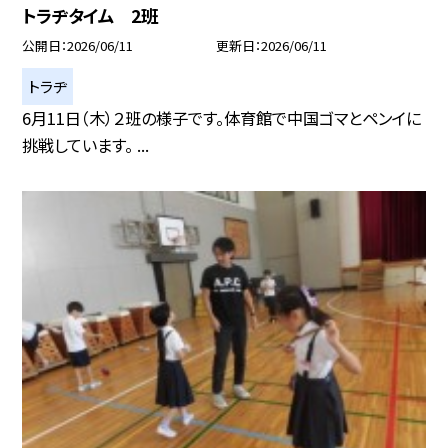
トラヂタイム 2班
公開日
2026/06/11
更新日
2026/06/11
トラヂ
6月11日（木）２班の様子です。体育館で中国ゴマとペンイに
挑戦しています。 ...