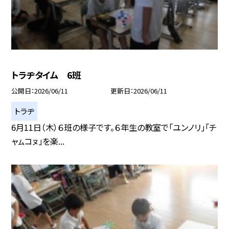
トラヂタイム 6班
公開日
2026/06/11
更新日
2026/06/11
トラヂ
6月11日（木）６班の様子です。６年生の教室で「ユンノリ」「チ
ャㇺコㇴ」を楽...