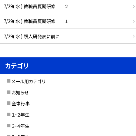
7/29( 水 ) 教職員夏期研修 ２
7/29( 水 ) 教職員夏期研修 １
7/29( 水 ) 堺人研発表に前に
カテゴリ
メール用カテゴリ
お知らせ
全体行事
１・２年生
３・４年生