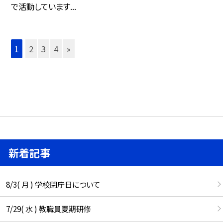
で活動しています...
1
2
3
4
»
新着記事
8/3( 月 ) 学校閉庁日について
7/29( 水 ) 教職員夏期研修