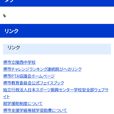
リンク
リンク
堺市立陵西中学校
堺市チャレンジランキング連続跳びへのリンク
堺市PTA協議会ホームページ
堺市教育委員会公式フェイスブック
独立行政法人日本スポーツ振興センター学校安全部ウェブサ
イト
就学援助制度について
堺市支援学級等就学奨励費について