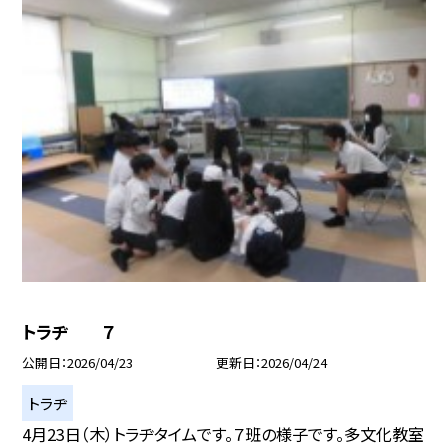
トラヂ ７
公開日
2026/04/23
更新日
2026/04/24
トラヂ
4月23日（木）トラヂタイムです。７班の様子です。多文化教室