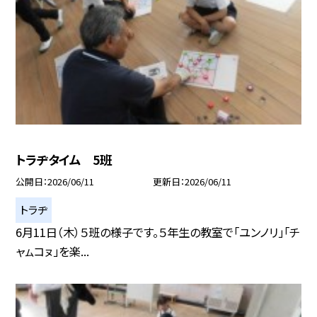
トラヂタイム 5班
公開日
2026/06/11
更新日
2026/06/11
トラヂ
6月11日（木）５班の様子です。５年生の教室で「ユンノリ」「チ
ャㇺコㇴ」を楽...