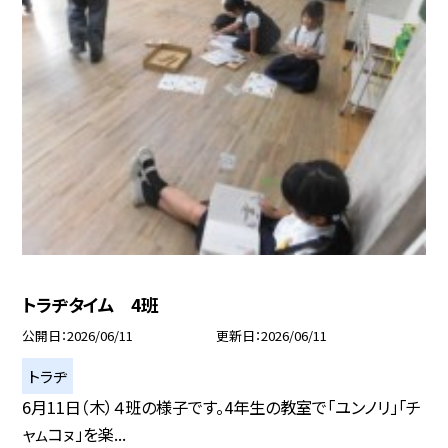
トラヂタイム 4班
公開日
2026/06/11
更新日
2026/06/11
トラヂ
6月11日（木）４班の様子です。4年生の教室で「ユンノリ」「チ
ャㇺコㇴ」を楽...