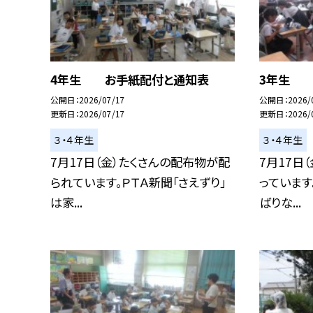
4年生 お手紙配付と通知表
3年生 
公開日
2026/07/17
公開日
2026/
更新日
2026/07/17
更新日
2026/
３・４年生
３・４年生
7月17日（金）たくさんの配布物が配
7月17日
られています。ＰＴＡ新聞「さえずり」
っています
は家...
ばりな...