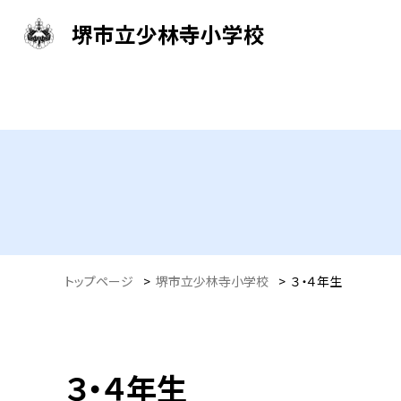
堺市立少林寺小学校
トップページ
>
堺市立少林寺小学校
>
３・４年生
３・４年生