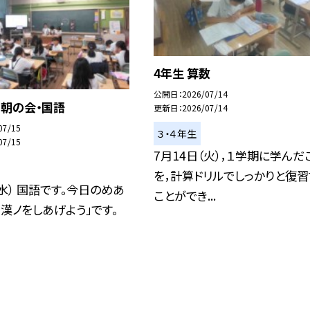
4年生 算数
公開日
2026/07/14
朝の会・国語
更新日
2026/07/14
07/15
３・４年生
07/15
7月14日（火），１学期に学んだ
を，計算ドリルでしっかりと復習
（水） 国語です。今日のめあ
ことができ...
・漢ノをしあげよう」です。