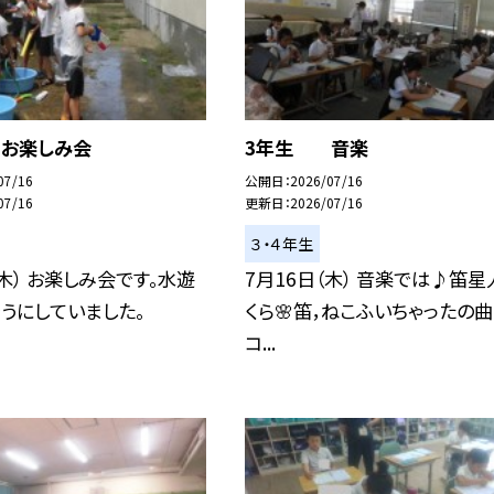
お楽しみ会
3年生 音楽
07/16
公開日
2026/07/16
07/16
更新日
2026/07/16
３・４年生
（木） お楽しみ会です。水遊
7月16日（木） 音楽では♪笛星
うにしていました。
くら🌸笛，ねこふいちゃったの
コ...