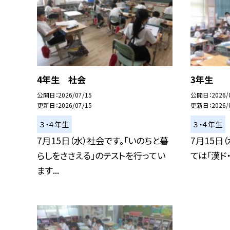
4年生 社会
3年生 
公開日
2026/07/15
公開日
2026/
更新日
2026/07/15
更新日
2026/
３・４年生
３・４年生
7月15日（水）社会です。「いのちと暮
7月15日
らしをささえる」のテストを行ってい
ては「漢ド
ます...