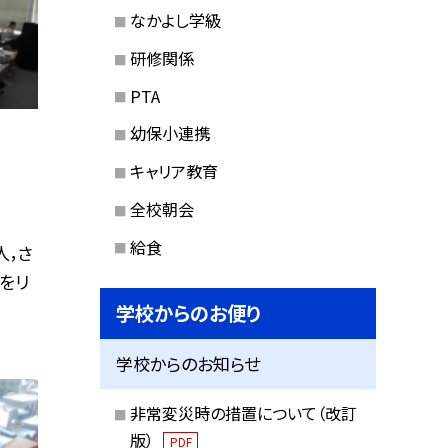
なかよし学級
研修関係
PTA
幼保小連携
キャリア教育
全校朝会
給食
人，さ
曲をリ
学校からのお便り
学校からのお知らせ
非常変災時の措置について（改訂
版）
PDF