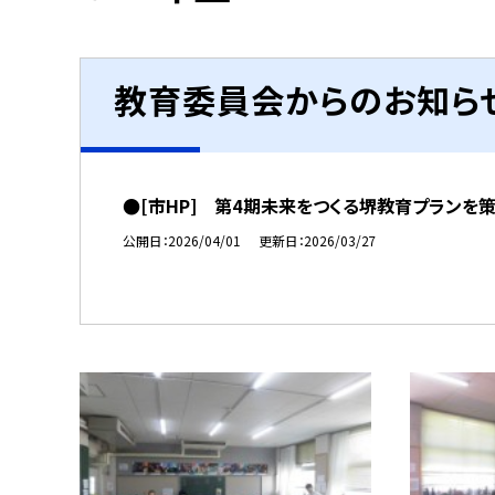
教育委員会からのお知ら
●[市HP] 第4期未来をつくる堺教育プランを
公開日
2026/04/01
更新日
2026/03/27