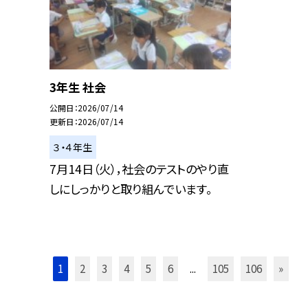
3年生 社会
公開日
2026/07/14
更新日
2026/07/14
３・４年生
7月14日（火），社会のテストのやり直
しにしっかりと取り組んでいます。
1
2
3
4
5
6
...
105
106
»