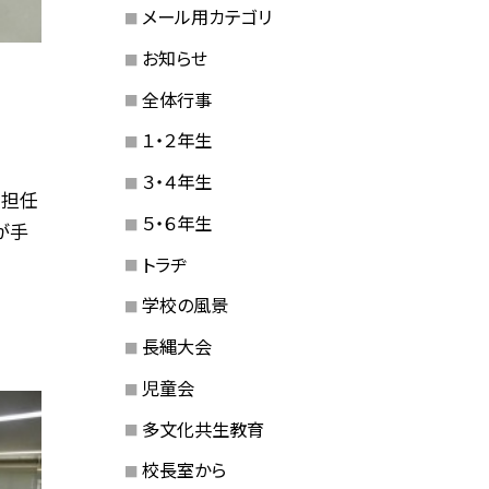
メール用カテゴリ
お知らせ
全体行事
１・２年生
３・４年生
。担任
５・６年生
が手
トラヂ
学校の風景
長縄大会
児童会
多文化共生教育
校長室から