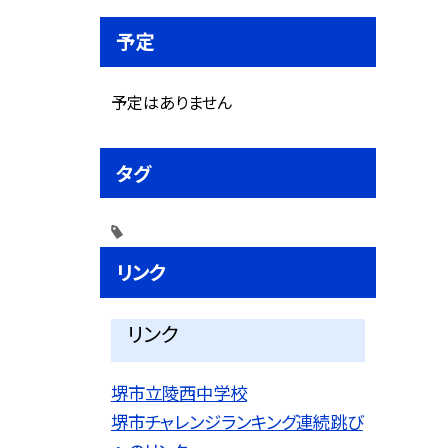
予定
予定はありません
タグ
リンク
リンク
堺市立陵西中学校
堺市チャレンジランキング連続跳び