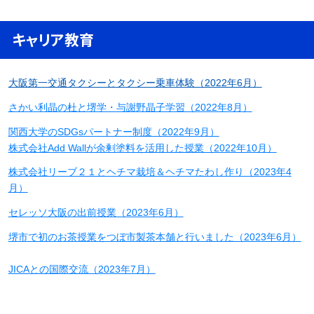
キャリア教育
大阪第一交通タクシーとタクシー乗車体験（2022年6月）
さかい利晶の杜と堺学・与謝野晶子学習（2022年8月）
関西大学のSDGsパートナー制度（2022年9月）
株式会社Add Wallが余剰塗料を活用した授業（2022年10月）
株式会社リーブ２１とヘチマ栽培＆ヘチマたわし作り（2023年4
月）
セレッソ大阪の出前授業（2023年6月）
堺市で初のお茶授業をつぼ市製茶本舗と行いました（2023年6月）
JICAとの国際交流（2023年7月）