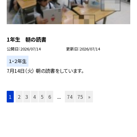
1年生 朝の読書
公開日
2026/07/14
更新日
2026/07/14
１・２年生
7月14日（火） 朝の読書をしています。
1
2
3
4
5
6
...
74
75
»