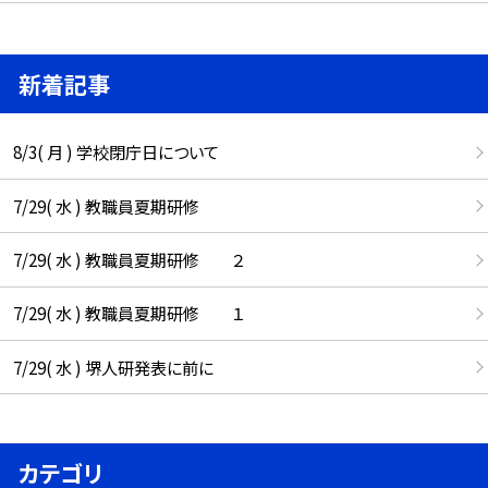
新着記事
8/3( 月 ) 学校閉庁日について
7/29( 水 ) 教職員夏期研修
7/29( 水 ) 教職員夏期研修 ２
7/29( 水 ) 教職員夏期研修 １
7/29( 水 ) 堺人研発表に前に
カテゴリ