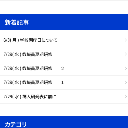
新着記事
8/3( 月 ) 学校閉庁日について
7/29( 水 ) 教職員夏期研修
7/29( 水 ) 教職員夏期研修 ２
7/29( 水 ) 教職員夏期研修 １
7/29( 水 ) 堺人研発表に前に
カテゴリ