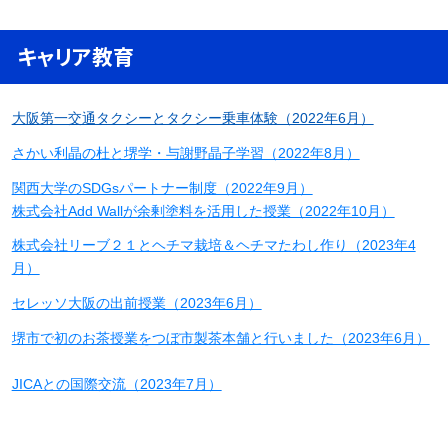
キャリア教育
大阪第一交通タクシーとタクシー乗車体験（2022年6月）
さかい利晶の杜と堺学・与謝野晶子学習（2022年8月）
関西大学のSDGsパートナー制度（2022年9月）
株式会社Add Wallが余剰塗料を活用した授業（2022年10月）
株式会社リーブ２１とヘチマ栽培＆ヘチマたわし作り（2023年4
月）
セレッソ大阪の出前授業（2023年6月）
堺市で初のお茶授業をつぼ市製茶本舗と行いました（2023年6月）
JICAとの国際交流（2023年7月）