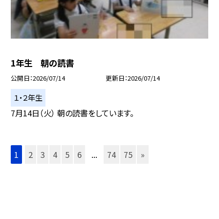
1年生 朝の読書
公開日
2026/07/14
更新日
2026/07/14
１・２年生
7月14日（火） 朝の読書をしています。
1
2
3
4
5
6
...
74
75
»