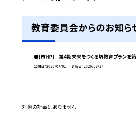
教育委員会からのお知ら
●[市HP] 第4期未来をつくる堺教育プランを
公開日
2026/04/01
更新日
2026/03/27
対象の記事はありません