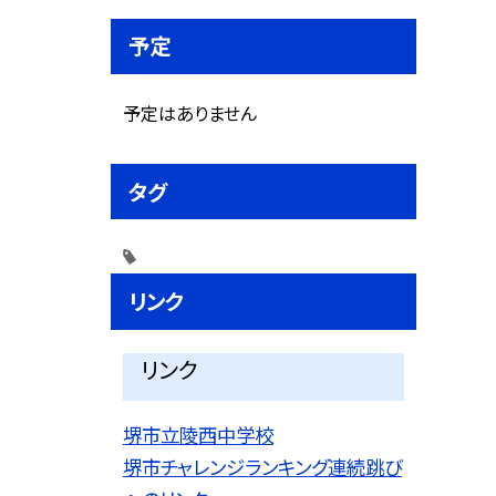
予定
予定はありません
タグ
リンク
リンク
堺市立陵西中学校
堺市チャレンジランキング連続跳び