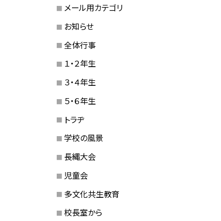
メール用カテゴリ
お知らせ
全体行事
１・２年生
３・４年生
５・６年生
トラヂ
学校の風景
長縄大会
児童会
多文化共生教育
校長室から