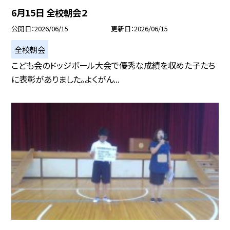
6月15日 全校朝会２
公開日
2026/06/15
更新日
2026/06/15
全校朝会
こども会のドッジボール大会で優秀な成績を収めた子たち
に表彰がありました。よくがん...