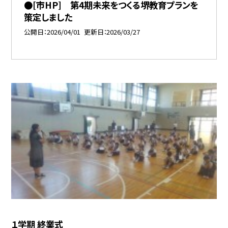
●[市HP] 第4期未来をつくる堺教育プランを
策定しました
公開日
2026/04/01
更新日
2026/03/27
１学期 終業式