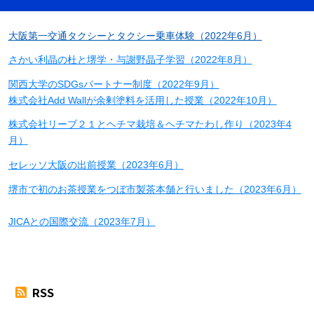
大阪第一交通タクシーとタクシー乗車体験（2022年6月）
さかい利晶の杜と堺学・与謝野晶子学習（2022年8月）
関西大学のSDGsパートナー制度（2022年9月）
株式会社Add Wallが余剰塗料を活用した授業（2022年10月）
株式会社リーブ２１とヘチマ栽培＆ヘチマたわし作り（2023年4
月）
セレッソ大阪の出前授業（2023年6月）
堺市で初のお茶授業をつぼ市製茶本舗と行いました（2023年6月）
JICAとの国際交流（2023年7月）
RSS