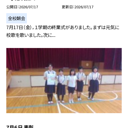
公開日
2026/07/17
更新日
2026/07/17
全校朝会
7月17日（金），１学期の終業式がありました。まずは元気に
校歌を歌いました。次に...
7月６日 表彰