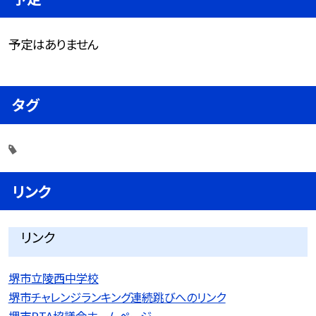
予定はありません
タグ
リンク
リンク
堺市立陵西中学校
堺市チャレンジランキング連続跳びへのリンク