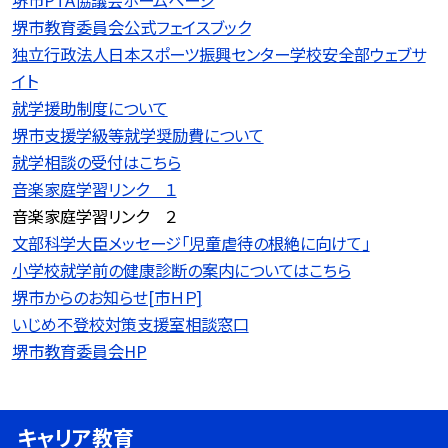
堺市PTA協議会ホームページ
堺市教育委員会公式フェイスブック
独立行政法人日本スポーツ振興センター学校安全部ウェブサ
イト
就学援助制度について
堺市支援学級等就学奨励費について
就学相談の受付はこちら
音楽家庭学習リンク １
音楽家庭学習リンク ２
文部科学大臣メッセージ「児童虐待の根絶に向けて」
小学校就学前の健康診断の案内についてはこちら
堺市からのお知らせ[市ＨＰ]
いじめ不登校対策支援室相談窓口
堺市教育委員会HP
キャリア教育