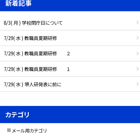
新着記事
8/3( 月 ) 学校閉庁日について
7/29( 水 ) 教職員夏期研修
7/29( 水 ) 教職員夏期研修 ２
7/29( 水 ) 教職員夏期研修 １
7/29( 水 ) 堺人研発表に前に
カテゴリ
メール用カテゴリ