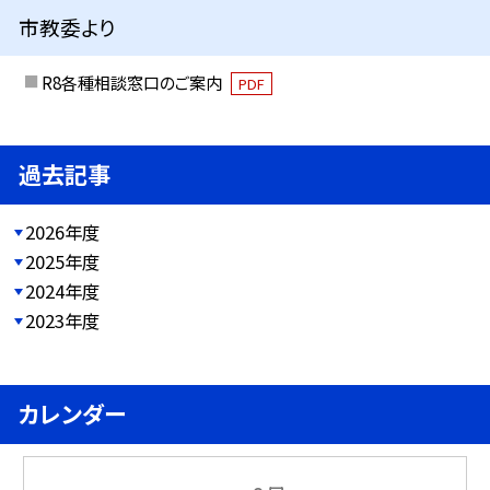
市教委より
R8各種相談窓口のご案内
PDF
過去記事
2026年度
2025年度
2024年度
2023年度
カレンダー