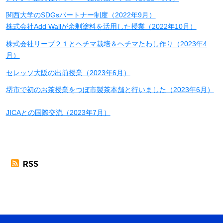
関西大学のSDGsパートナー制度（2022年9月）
株式会社Add Wallが余剰塗料を活用した授業（2022年10月）
株式会社リーブ２１とヘチマ栽培＆ヘチマたわし作り（2023年4
月）
セレッソ大阪の出前授業（2023年6月）
堺市で初のお茶授業をつぼ市製茶本舗と行いました（2023年6月）
JICAとの国際交流（2023年7月）
RSS