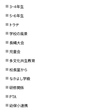
３・４年生
５・６年生
トラヂ
学校の風景
長縄大会
児童会
多文化共生教育
校長室から
なかよし学級
研修関係
PTA
幼保小連携