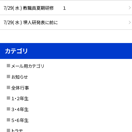
7/29( 水 ) 教職員夏期研修 １
7/29( 水 ) 堺人研発表に前に
カテゴリ
メール用カテゴリ
お知らせ
全体行事
１・２年生
３・４年生
５・６年生
トラヂ