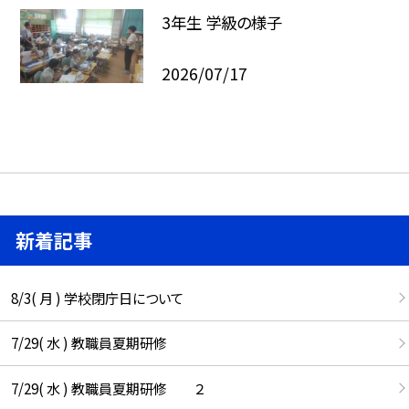
3年生 学級の様子
2026/07/17
新着記事
8/3( 月 ) 学校閉庁日について
7/29( 水 ) 教職員夏期研修
7/29( 水 ) 教職員夏期研修 ２