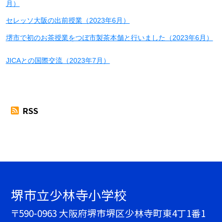
月）
セレッソ大阪の出前授業（2023年6月）
堺市で初のお茶授業をつぼ市製茶本舗と行いました（2023年6月）
JICAとの国際交流（2023年7月）
RSS
堺市立少林寺小学校
〒590-0963 大阪府堺市堺区少林寺町東4丁1番1