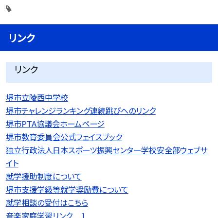
リンク
リンク
堺市立陵西中学校
堺市チャレンジランキング連続跳びへのリンク
堺市PTA協議会ホームページ
堺市教育委員会公式フェイスブック
独立行政法人日本スポーツ振興センター学校安全部ウェブサ
イト
就学援助制度について
堺市支援学級等就学奨励費について
就学相談の受付はこちら
音楽家庭学習リンク １