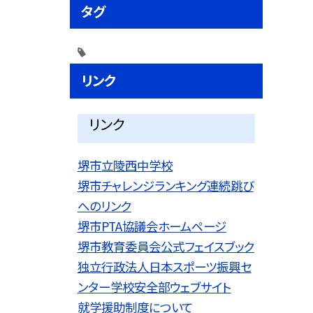
タグ
リンク
リンク
堺市立陵西中学校
堺市チャレンジランキング連続跳び
へのリンク
堺市PTA協議会ホームページ
堺市教育委員会公式フェイスブック
独立行政法人日本スポーツ振興セ
ンター学校安全部ウェブサイト
就学援助制度について