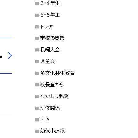
３・４年生
５・６年生
トラヂ
学校の風景
長縄大会
事
児童会
多文化共生教育
校長室から
なかよし学級
研修関係
PTA
幼保小連携