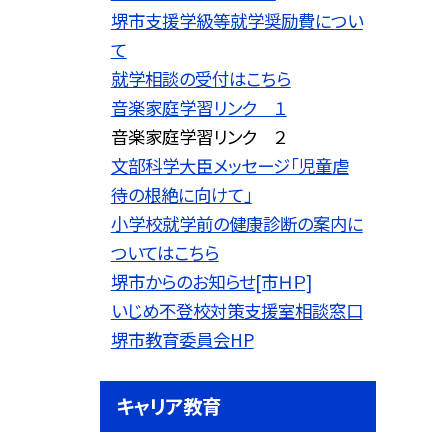
堺市支援学級等就学奨励費につい
て
就学相談の受付はこちら
音楽家庭学習リンク １
音楽家庭学習リンク ２
文部科学大臣メッセージ「児童虐
待の根絶に向けて」
小学校就学前の健康診断の案内に
ついてはこちら
堺市からのお知らせ[市ＨＰ]
いじめ不登校対策支援室相談窓口
堺市教育委員会HP
キャリア教育