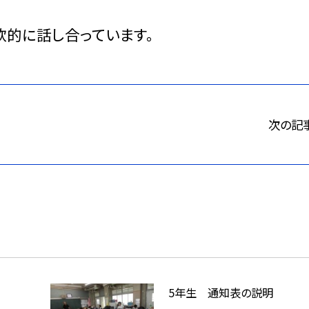
欲的に話し合っています。
次の記
5年生 通知表の説明