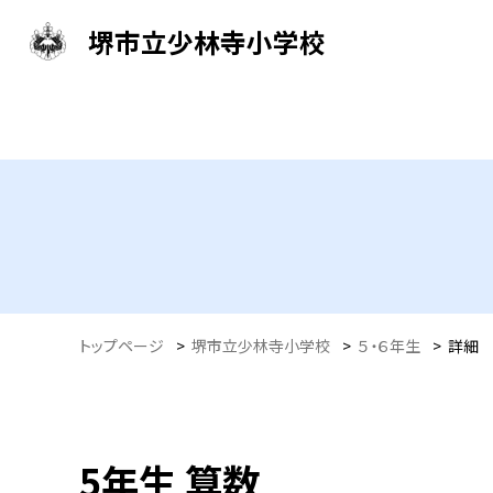
堺市立少林寺小学校
トップページ
>
堺市立少林寺小学校
>
５・６年生
>
詳細
5年生 算数