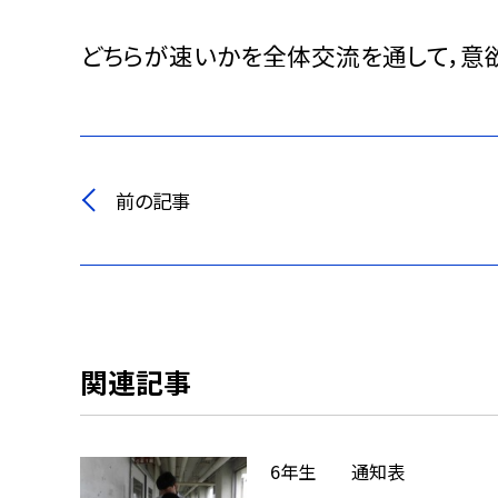
どちらが速いかを全体交流を通して，意
前の記事
関連記事
6年生 通知表