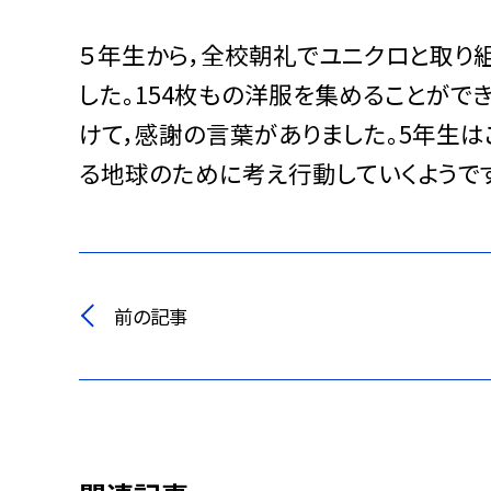
５年生から，全校朝礼でユニクロと取り
した。154枚もの洋服を集めることがで
けて，感謝の言葉がありました。5年生
る地球のために考え行動していくようです
前の記事