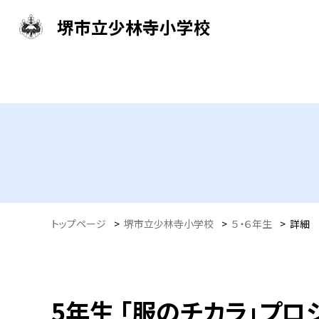
堺市立少林寺小学校
トップページ
>
堺市立少林寺小学校
>
５・６年生
>
詳細
5年生 「服のチカラ」プロ