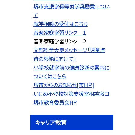
堺市支援学級等就学奨励費につい
て
就学相談の受付はこちら
音楽家庭学習リンク １
音楽家庭学習リンク ２
文部科学大臣メッセージ「児童虐
待の根絶に向けて」
小学校就学前の健康診断の案内に
ついてはこちら
堺市からのお知らせ[市ＨＰ]
いじめ不登校対策支援室相談窓口
堺市教育委員会HP
キャリア教育