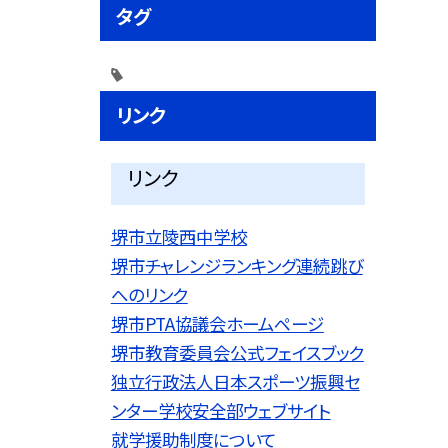
タグ
リンク
リンク
堺市立陵西中学校
堺市チャレンジランキング連続跳び
へのリンク
堺市PTA協議会ホームページ
堺市教育委員会公式フェイスブック
独立行政法人日本スポーツ振興セ
ンター学校安全部ウェブサイト
就学援助制度について