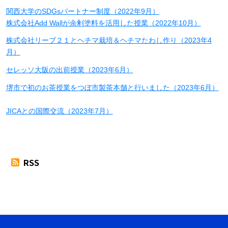
関西大学のSDGsパートナー制度（2022年9月）
株式会社Add Wallが余剰塗料を活用した授業（2022年10月）
株式会社リーブ２１とヘチマ栽培＆ヘチマたわし作り（2023年4
月）
セレッソ大阪の出前授業（2023年6月）
堺市で初のお茶授業をつぼ市製茶本舗と行いました（2023年6月）
JICAとの国際交流（2023年7月）
RSS