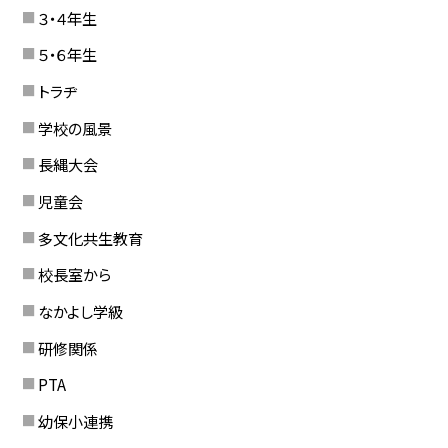
３・４年生
５・６年生
トラヂ
学校の風景
長縄大会
児童会
多文化共生教育
校長室から
なかよし学級
研修関係
PTA
幼保小連携