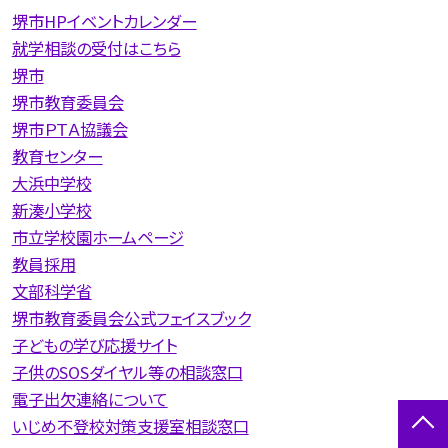
堺市HPイベントカレンダー
就学相談の受付はこちら
堺市
堺市教育委員会
堺市ＰＴＡ協議会
教育センター
大浜中学校
新湊小学校
市立学校園ホームページ
教員採用
文部科学省
堺市教育委員会公式フェイスブック
子どもの学び応援サイト
子供のSOSダイヤル等の相談窓口
電子出欠連絡について
いじめ不登校対策支援室相談窓口