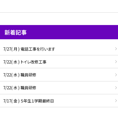
新着記事
7/27( 月 ) 電話工事を行います
7/22( 水 ) トイレ改修工事
7/22( 水 ) 職員研修
7/22( 水 ) 職員研修
7/17( 金 ) ５年生１学期最終日