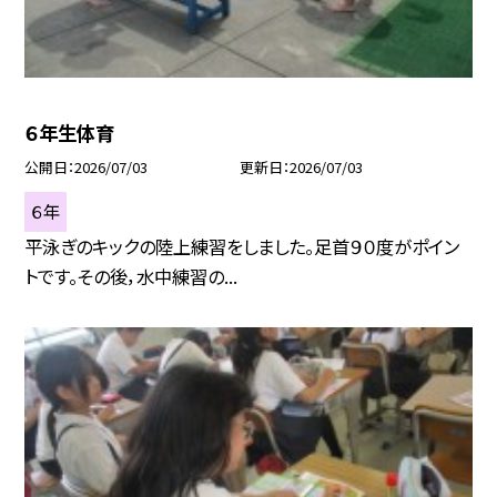
６年生体育
公開日
2026/07/03
更新日
2026/07/03
６年
平泳ぎのキックの陸上練習をしました。足首９０度がポイン
トです。その後，水中練習の...