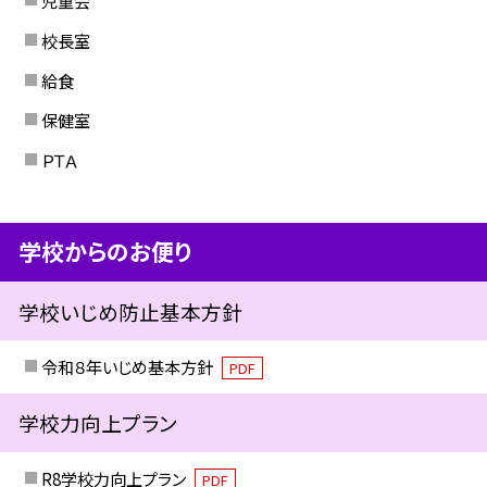
児童会
校長室
給食
保健室
ＰＴＡ
学校からのお便り
学校いじめ防止基本方針
令和８年いじめ基本方針
PDF
学校力向上プラン
R8学校力向上プラン
PDF