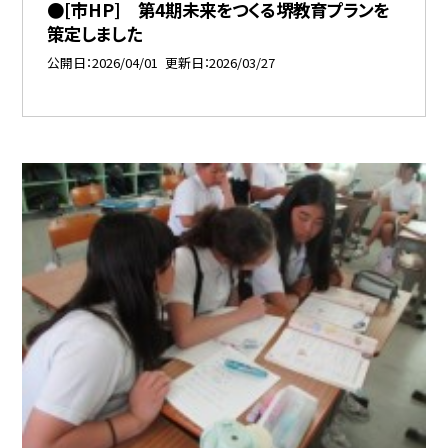
●[市HP] 第4期未来をつくる堺教育プランを
策定しました
公開日
2026/04/01
更新日
2026/03/27