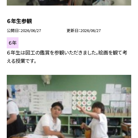
６年生参観
公開日
2026/06/27
更新日
2026/06/27
６年
６年生は図工の鑑賞を参観いただきました。絵画を観て考
える授業です。