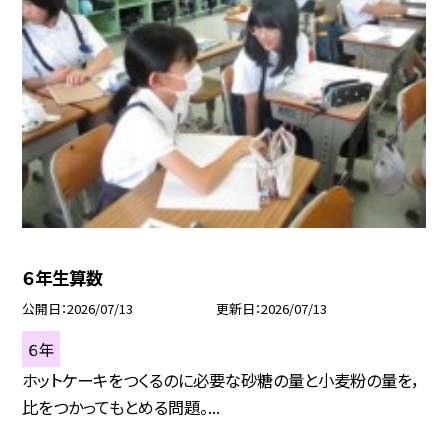
６年生算数
公開日
2026/07/13
更新日
2026/07/13
６年
ホットケーキをつくるのに必要な砂糖の量と小麦粉の量を，
比をつかってもとめる問題。...