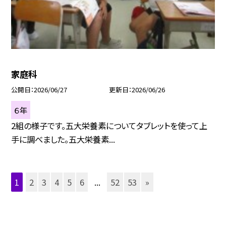
家庭科
公開日
2026/06/27
更新日
2026/06/26
６年
2組の様子です。五大栄養素についてタブレットを使って上
手に調べました。五大栄養素...
1
2
3
4
5
6
...
52
53
»