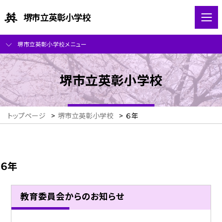
堺市立英彰小学校
堺市立英彰小学校メニュー
堺市立英彰小学校
トップページ
>
堺市立英彰小学校
>
６年
６年
教育委員会からのお知らせ