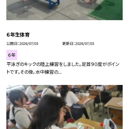
６年生体育
公開日
2026/07/03
更新日
2026/07/03
６年
平泳ぎのキックの陸上練習をしました。足首９０度がポイン
トです。その後，水中練習の...