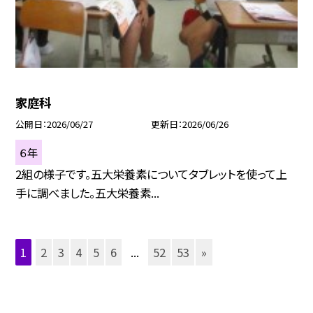
家庭科
公開日
2026/06/27
更新日
2026/06/26
６年
2組の様子です。五大栄養素についてタブレットを使って上
手に調べました。五大栄養素...
1
2
3
4
5
6
...
52
53
»