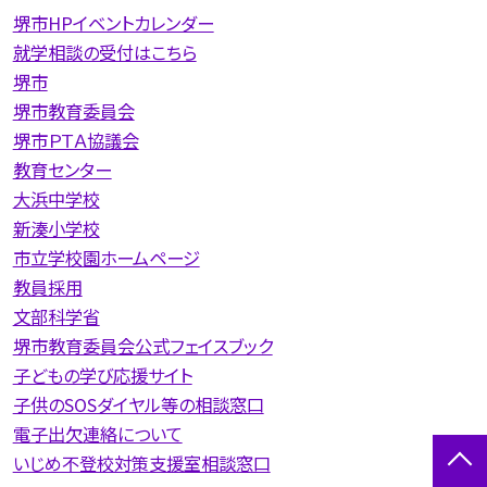
堺市HPイベントカレンダー
就学相談の受付はこちら
堺市
堺市教育委員会
堺市ＰＴＡ協議会
教育センター
大浜中学校
新湊小学校
市立学校園ホームページ
教員採用
文部科学省
堺市教育委員会公式フェイスブック
子どもの学び応援サイト
子供のSOSダイヤル等の相談窓口
電子出欠連絡について
いじめ不登校対策支援室相談窓口