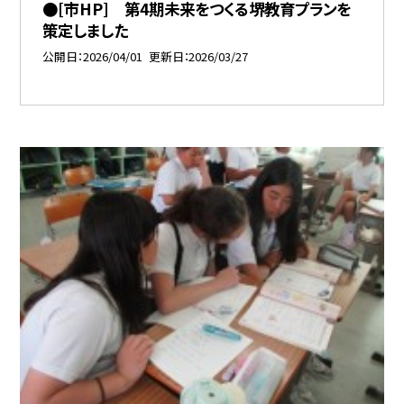
●[市HP] 第4期未来をつくる堺教育プランを
策定しました
公開日
2026/04/01
更新日
2026/03/27