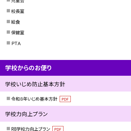
児童会
校長室
給食
保健室
ＰＴＡ
学校からのお便り
学校いじめ防止基本方針
令和８年いじめ基本方針
PDF
学校力向上プラン
R8学校力向上プラン
PDF