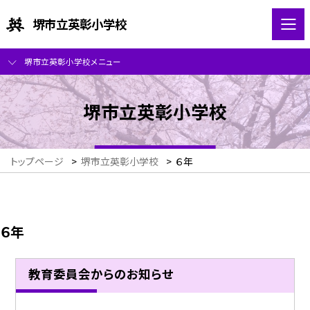
堺市立英彰小学校
堺市立英彰小学校メニュー
堺市立英彰小学校
トップページ
>
堺市立英彰小学校
>
６年
６年
教育委員会からのお知らせ