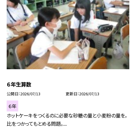
６年生算数
公開日
2026/07/13
更新日
2026/07/13
６年
ホットケーキをつくるのに必要な砂糖の量と小麦粉の量を，
比をつかってもとめる問題。...