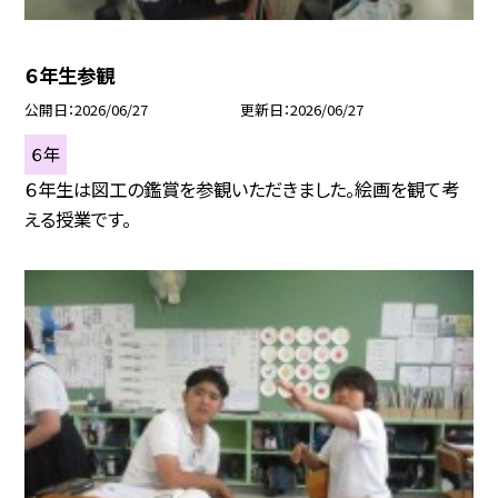
６年生参観
公開日
2026/06/27
更新日
2026/06/27
６年
６年生は図工の鑑賞を参観いただきました。絵画を観て考
える授業です。