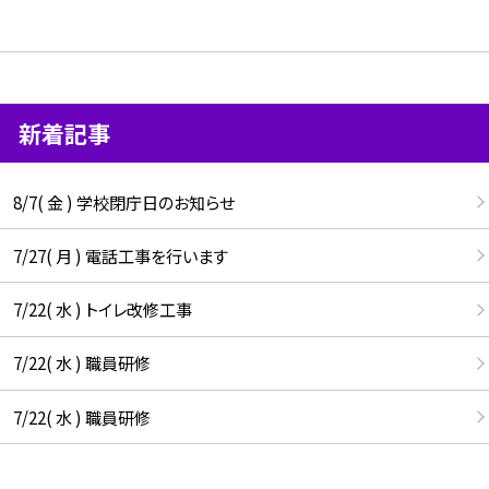
新着記事
8/7( 金 ) 学校閉庁日のお知らせ
7/27( 月 ) 電話工事を行います
7/22( 水 ) トイレ改修工事
7/22( 水 ) 職員研修
7/22( 水 ) 職員研修