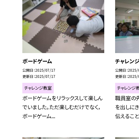
ボードゲーム
チャレン
公開日
2025/07/17
公開日
2025/
更新日
2025/07/17
更新日
2025/
チャレンジ教室
チャレンジ
ボードゲームをリラックスして楽しん
職員室の
でいました。ただ楽しむだけでなく，
を出しにき
ボードゲーム...
伝えることが