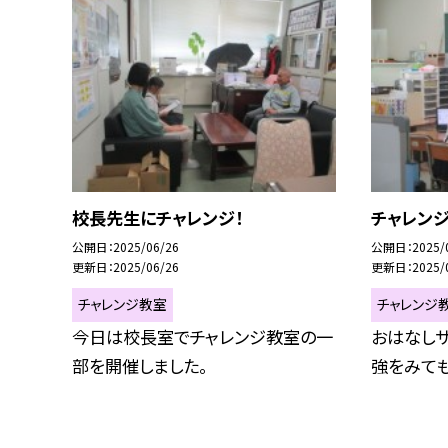
校長先生にチャレンジ！
チャレン
公開日
2025/06/26
公開日
2025/
更新日
2025/06/26
更新日
2025/
チャレンジ教室
チャレンジ
今日は校長室でチャレンジ教室の一
おはなしサ
部を開催しました。
強をみても