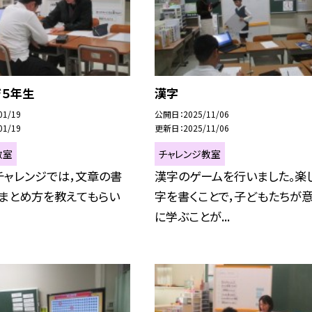
ジ５年生
漢字
01/19
公開日
2025/11/06
01/19
更新日
2025/11/06
教室
チャレンジ教室
チャレンジでは，文章の書
漢字のゲームを行いました。楽
，まとめ方を教えてもらい
字を書くことで，子どもたちが
に学ぶことが...