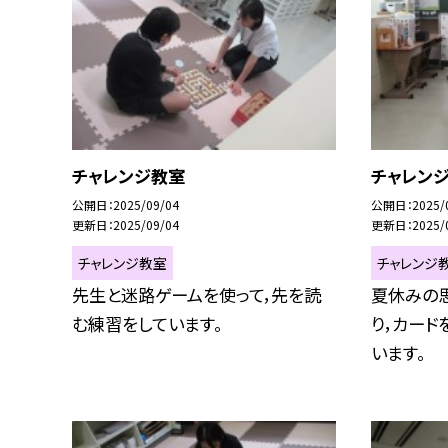
チャレンジ教室
チャレン
公開日
2025/09/04
公開日
2025/
更新日
2025/09/04
更新日
2025/
チャレンジ教室
チャレンジ
先生と迷路ゲームを使って，先を読
夏休みの
む練習をしています。
り，カード
います。