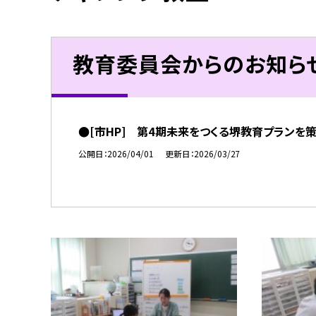
教育委員会からのお知ら
●[市HP] 第4期未来をつくる堺教育プランを
公開日
2026/04/01
更新日
2026/03/27