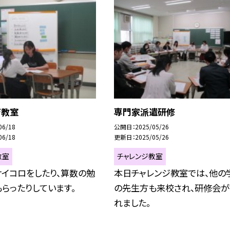
ジ教室
専門家派遣研修
06/18
公開日
2025/05/26
06/18
更新日
2025/05/26
教室
チャレンジ教室
イコロをしたり、算数の勉
本日チャレンジ教室では、他の
らったりしています。
の先生方も来校され、研修会
れました。