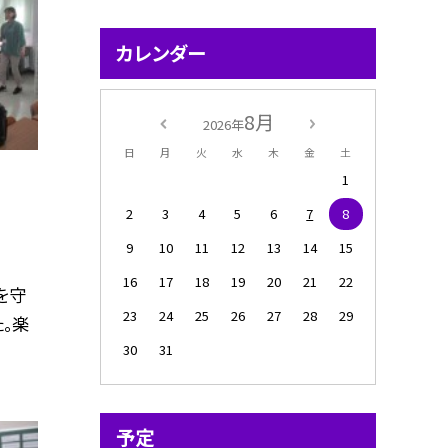
カレンダー
8月
2026年
日
月
火
水
木
金
土
1
2
3
4
5
6
7
8
9
10
11
12
13
14
15
16
17
18
19
20
21
22
を守
23
24
25
26
27
28
29
。楽
30
31
予定