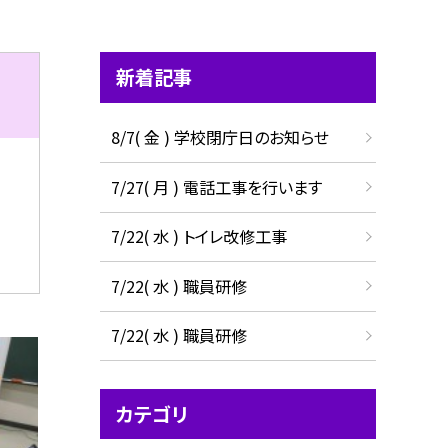
新着記事
8/7( 金 ) 学校閉庁日のお知らせ
7/27( 月 ) 電話工事を行います
7/22( 水 ) トイレ改修工事
7/22( 水 ) 職員研修
7/22( 水 ) 職員研修
カテゴリ