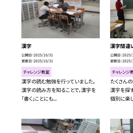
漢字
漢字間違
公開日
2025/10/31
公開日
2025/
更新日
2025/10/31
更新日
2025/
チャレンジ教室
チャレンジ
漢字の読む勉強を行っていました。
たくさんの
漢字の読み方を知ることで，漢字を
漢字を探
「書く」ことにも...
個別に楽しく