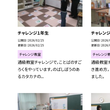
チャレンジ１年生
チャレン
公開日
2026/02/25
公開日
2026/
更新日
2026/02/25
更新日
2026/
チャレンジ教室
チャレンジ
通級教室チャレンジで，ことばのすご
通級教室
ろくをやっています。のばしぼうのあ
き進め方
るカタカナの...
ました。