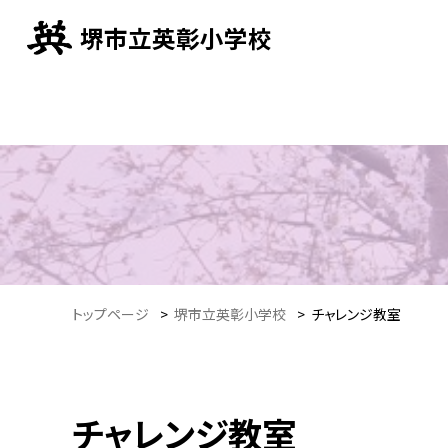
堺市立英彰小学校
トップページ
>
堺市立英彰小学校
>
チャレンジ教室
チャレンジ教室