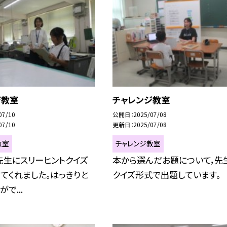
ジ教室
チャレンジ教室
07/10
公開日
2025/07/08
07/10
更新日
2025/07/08
教室
チャレンジ教室
先生にスリーヒントクイズ
本から選んだお題について，先
てくれました。はっきりと
クイズ形式で出題しています。
で...