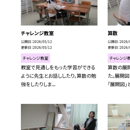
チャレンジ教室
算数
公開日
2026/05/12
公開日
2026/
更新日
2026/05/12
更新日
2026/
チャレンジ教室
チャレンジ
教室で見通しをもった学習ができる
算数の展
ように先生とお話ししたり，算数の勉
た。展開図
強をしたりしま...
「展開図」と