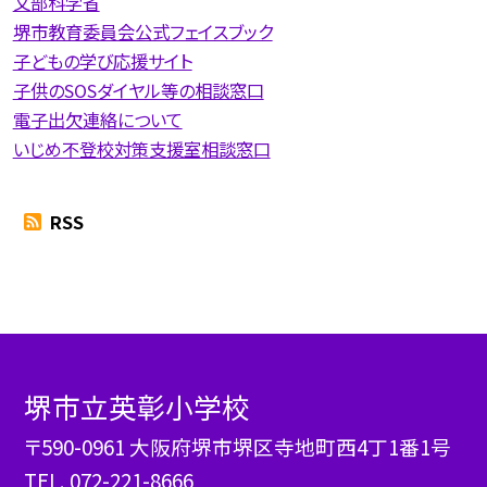
文部科学省
堺市教育委員会公式フェイスブック
子どもの学び応援サイト
子供のSOSダイヤル等の相談窓口
電子出欠連絡について
いじめ不登校対策支援室相談窓口
RSS
堺市立英彰小学校
〒590-0961 大阪府堺市堺区寺地町西4丁1番1号
TEL.
072-221-8666