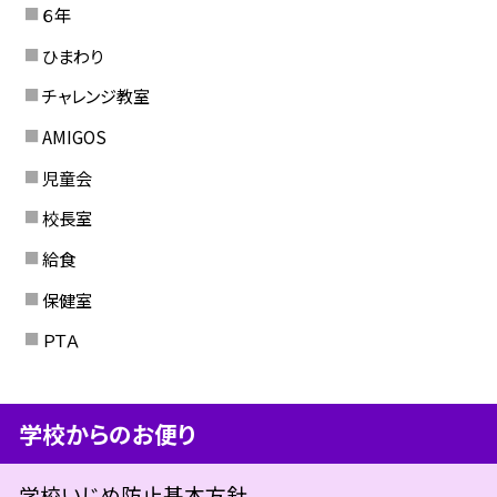
６年
ひまわり
チャレンジ教室
AMIGOS
児童会
校長室
給食
保健室
ＰＴＡ
学校からのお便り
学校いじめ防止基本方針