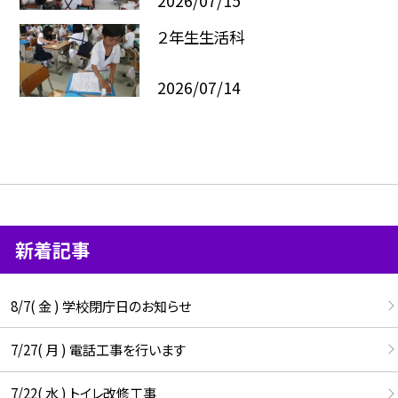
2026/07/15
２年生生活科
2026/07/14
新着記事
8/7( 金 ) 学校閉庁日のお知らせ
7/27( 月 ) 電話工事を行います
7/22( 水 ) トイレ改修工事