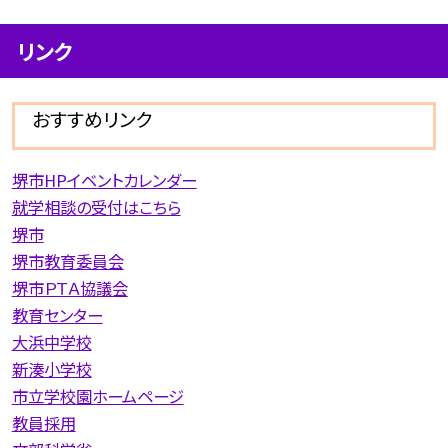
リンク
おすすめリンク
堺市HPイベントカレンダー
就学相談の受付はこちら
堺市
堺市教育委員会
堺市ＰＴＡ協議会
教育センター
大浜中学校
新湊小学校
市立学校園ホームページ
教員採用