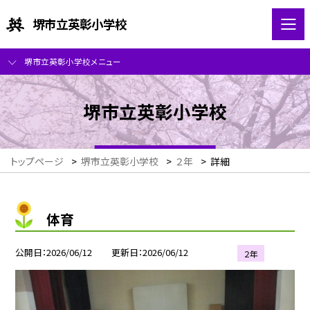
堺市立英彰小学校
堺市立英彰小学校メニュー
堺市立英彰小学校
トップページ
>
堺市立英彰小学校
>
２年
>
詳細
体育
公開日
2026/06/12
更新日
2026/06/12
２年