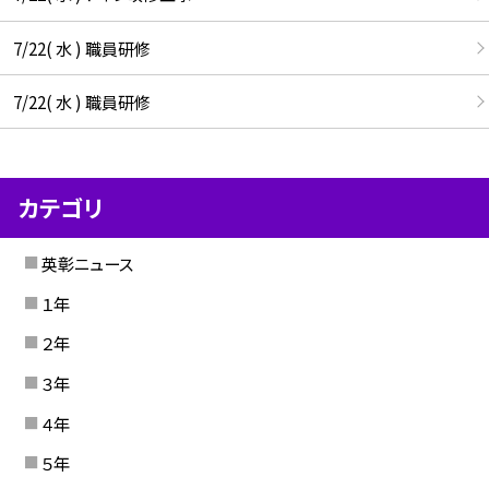
7/22( 水 ) 職員研修
7/22( 水 ) 職員研修
カテゴリ
英彰ニュース
１年
２年
３年
４年
５年