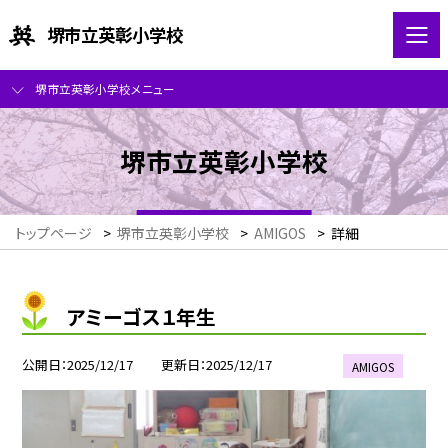
堺市立英彰小学校
堺市立英彰小学校メニュー
堺市立英彰小学校
トップページ
>
堺市立英彰小学校
>
AMIGOS
>
詳細
アミーゴス１年生
公開日
2025/12/17
更新日
2025/12/17
AMIGOS