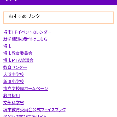
おすすめリンク
堺市HPイベントカレンダー
就学相談の受付はこちら
堺市
堺市教育委員会
堺市ＰＴＡ協議会
教育センター
大浜中学校
新湊小学校
市立学校園ホームページ
教員採用
文部科学省
堺市教育委員会公式フェイスブック
子どもの学び応援サイト