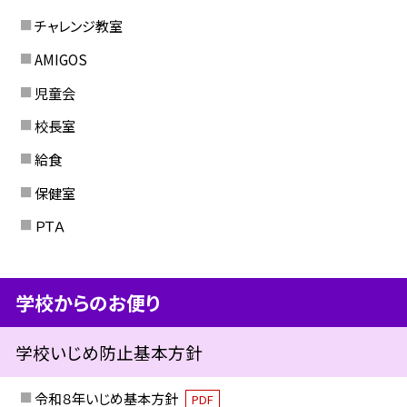
チャレンジ教室
AMIGOS
児童会
校長室
給食
保健室
ＰＴＡ
学校からのお便り
学校いじめ防止基本方針
令和８年いじめ基本方針
PDF