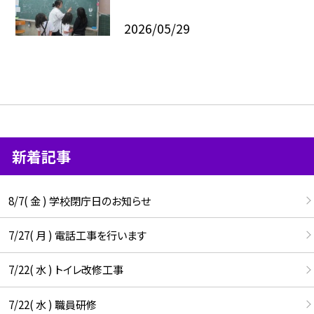
2026/05/29
新着記事
8/7( 金 ) 学校閉庁日のお知らせ
7/27( 月 ) 電話工事を行います
7/22( 水 ) トイレ改修工事
7/22( 水 ) 職員研修