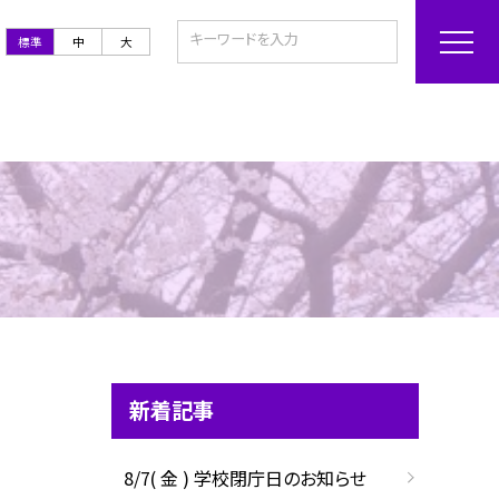
標準
中
大
新着記事
8/7( 金 ) 学校閉庁日のお知らせ