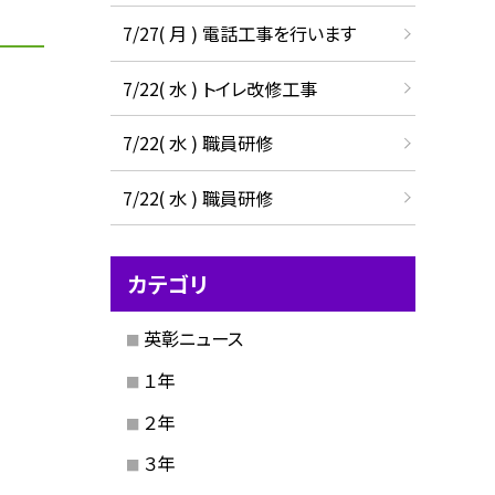
7/27( 月 ) 電話工事を行います
7/22( 水 ) トイレ改修工事
7/22( 水 ) 職員研修
7/22( 水 ) 職員研修
カテゴリ
英彰ニュース
１年
２年
３年