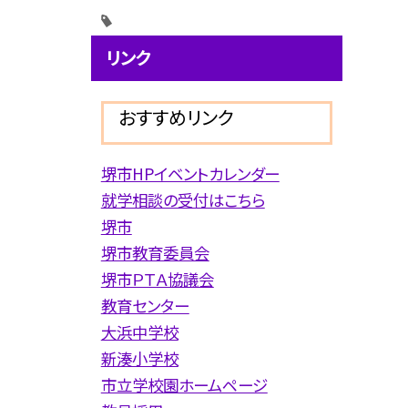
リンク
おすすめリンク
堺市HPイベントカレンダー
就学相談の受付はこちら
堺市
堺市教育委員会
堺市ＰＴＡ協議会
教育センター
大浜中学校
新湊小学校
市立学校園ホームページ