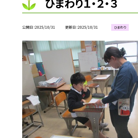
ひまわり１・２・３
公開日
2025/10/31
更新日
2025/10/31
ひまわり