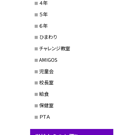
４年
５年
６年
ひまわり
チャレンジ教室
AMIGOS
児童会
校長室
給食
保健室
ＰＴＡ