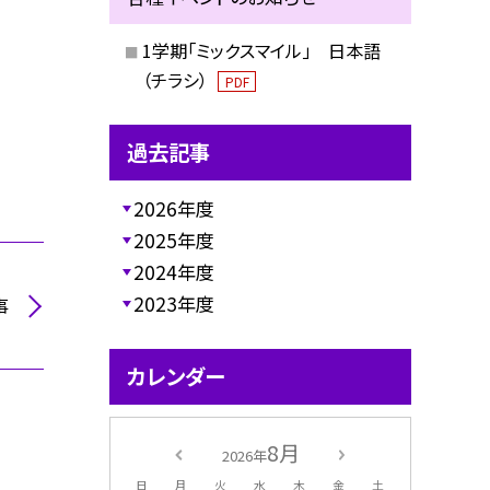
1学期「ミックスマイル」 日本語
（チラシ）
PDF
過去記事
2026年度
2025年度
2024年度
2023年度
事
カレンダー
8月
2026年
日
月
火
水
木
金
土