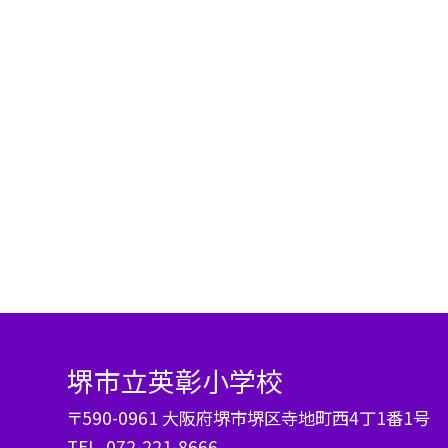
堺市立英彰小学校
〒590-0961 大阪府堺市堺区寺地町西4丁1番1号
TEL.
072-221-8666