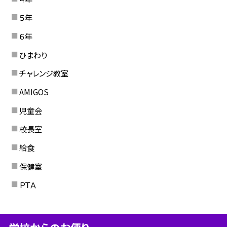
５年
６年
ひまわり
チャレンジ教室
AMIGOS
児童会
校長室
給食
保健室
ＰＴＡ