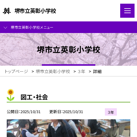
堺市立英彰小学校
堺市立英彰小学校メニュー
堺市立英彰小学校
トップページ
>
堺市立英彰小学校
>
３年
>
詳細
図工・社会
公開日
2025/10/31
更新日
2025/10/31
３年