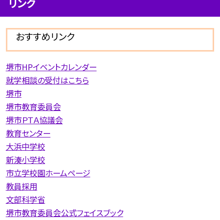
リンク
おすすめリンク
堺市HPイベントカレンダー
就学相談の受付はこちら
堺市
堺市教育委員会
堺市ＰＴＡ協議会
教育センター
大浜中学校
新湊小学校
市立学校園ホームページ
教員採用
文部科学省
堺市教育委員会公式フェイスブック